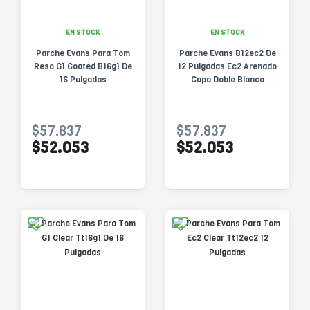
EN STOCK
EN STOCK
Parche Evans Para Tom
Parche Evans B12ec2 De
Reso G1 Coated B16g1 De
12 Pulgadas Ec2 Arenado
16 Pulgadas
Capa Doble Blanco
$57.837
$57.837
$52.053
$52.053