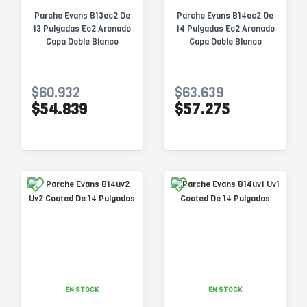
Parche Evans B13ec2 De
Parche Evans B14ec2 De
13 Pulgadas Ec2 Arenado
14 Pulgadas Ec2 Arenado
Capa Doble Blanco
Capa Doble Blanco
$60.932
$63.639
$54.839
$57.275
EN STOCK
EN STOCK