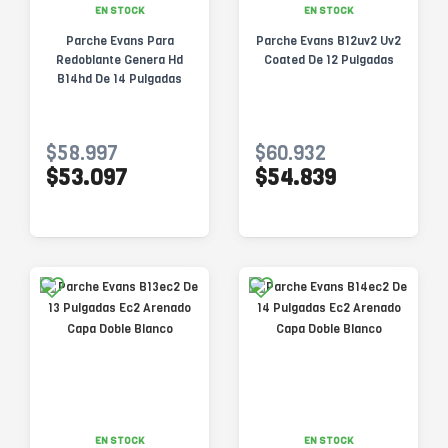
EN STOCK
EN STOCK
Parche Evans Para
Parche Evans B12uv2 Uv2
Redoblante Genera Hd
Coated De 12 Pulgadas
B14hd De 14 Pulgadas
$58.997
$60.932
$53.097
$54.839
EN STOCK
EN STOCK