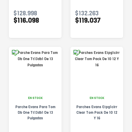
$128.998
$132.263
$116.098
$119.037
EN STOCK
EN STOCK
Parche Evans Para Tom
Parches Evans Etpg1clrr
Db One Tt13db1 De 13
Clear Tom Pack De 10 12
Pulgadas
Y 16