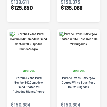
$139.611
$150.075
$125.650
$135.068
EN STOCK
EN STOCK
Parche Evans Para
Parche Evans Bd22rgcw
Bombo Bd20emadcw
Coated White Bass Reso
Emad Coated 20
De 22 Pulgadas
Pulgadas Blanco/negro
$150.684
$150.684