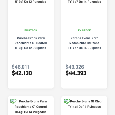
EN STOCK
EN STOCK
Parche Evans Para
Parche Evans Para
Redoblante G1 Coated
Redoblante Calftone
B12g1 De 12 Pulgadas
Tt14c7 De 14 Pulgadas
$46.811
$49.326
$42.130
$44.393