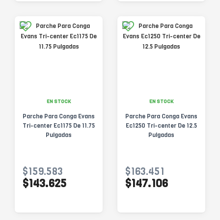
EN STOCK
EN STOCK
Parche Para Conga Evans
Parche Para Conga Evans
Tri-center Ec1175 De 11.75
Ec1250 Tri-center De 12.5
Pulgadas
Pulgadas
$159.583
$163.451
$143.625
$147.106