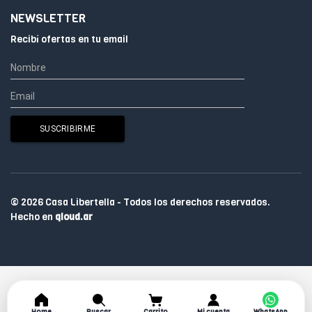
NEWSLETTER
Recibí ofertas en tu email
© 2026 Casa Libertella - Todos los derechos reservados.
Hecho en
qloud.ar
Home
Buscar
Carrito
Mi cuenta