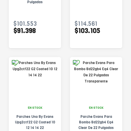
Pulgadas
$101.553
$114.561
$91.398
$103.105
EN STOCK
EN STOCK
Parches Uno By Evans
Parche Evans Para
Upg2ctf22 G2 Coated 10
Bombo Bd22gb4 Eq4
12 14 14 22
Clear De 22 Pulgadas