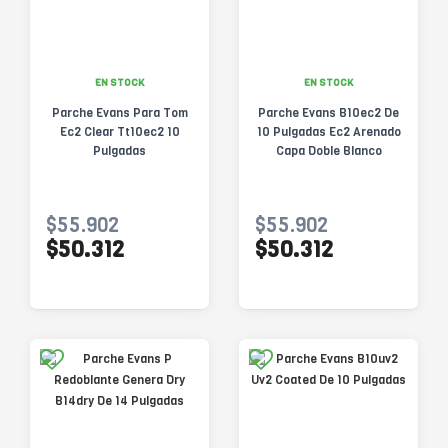
EN STOCK
EN STOCK
Parche Evans Para Tom
Parche Evans B10ec2 De
Ec2 Clear Tt10ec2 10
10 Pulgadas Ec2 Arenado
Pulgadas
Capa Doble Blanco
$55.902
$55.902
$50.312
$50.312