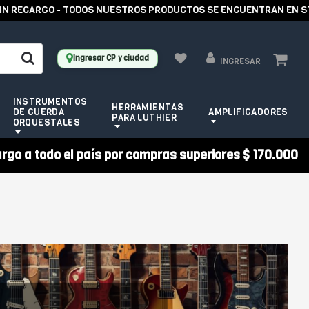
 RECARGO - TODOS NUESTROS PRODUCTOS SE ENCUENTRAN EN STOC
Ingresar CP y ciudad
INGRESAR
INSTRUMENTOS
HERRAMIENTAS
DE CUERDA
AMPLIFICADORES
PARA LUTHIER
ORQUESTALES
argo a todo el país por compras superiores $ 170.000