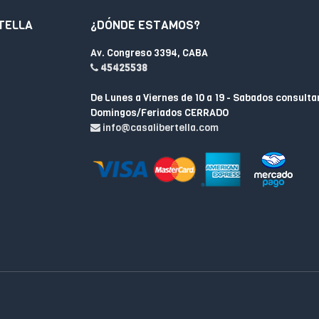
TELLA
¿DÓNDE ESTAMOS?
Av. Congreso 3394, CABA
45425538
De Lunes a Viernes de 10 a 19 - Sabados consulta
Domingos/Feriados CERRADO
info@casalibertella.com