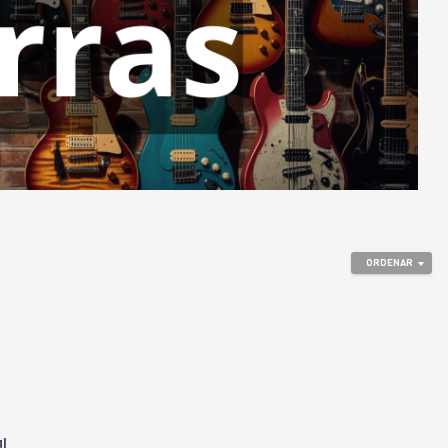
ORDENAR
al