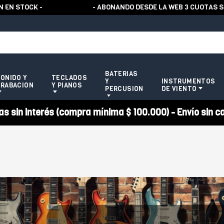
 STOCK -
- ABONANDO DESDE LA WEB 3 CUOTAS SIN
BATERIAS
ONIDO Y
TECLADOS
Y
INSTRUMENTOS
RABACION
Y PIANOS
PERCUSION
DE VIENTO
 sin interés (compra mínima $ 100.000) - Envío sin c