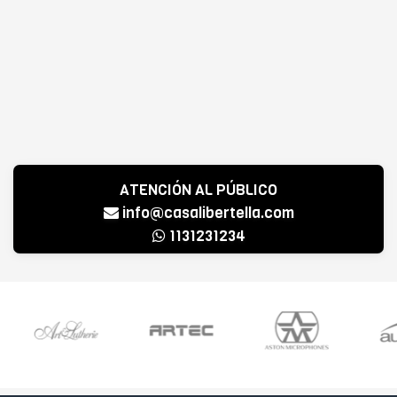
ATENCIÓN AL PÚBLICO
info@casalibertella.com
1131231234