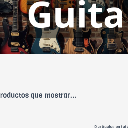
roductos que mostrar...
0 artículos en tot