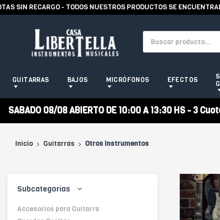
S SIN RECARGO - TODOS NUESTROS PRODUCTOS SE ENCUENTRAN EN
S
GUITARRAS
BAJOS
MICRÓFONOS
EFECTOS
G
SABADO 08/08 ABIERTO DE 10:00 A 13:30 HS - 3 Cuotas
Inicio
Guitarras
Otros Instrumentos
Subcategorías
Accesorios para Guitarra