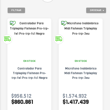
FILTRAR
ORDENAR
EN STOCK
EN STOCK
Controlador Para
Micrófono Inalámbrico
Tripleplay Fishman Pro-
Midi Fishman Tripleplay
trp-fe1 Pro-trp-fc1 Negro
Pro-trp-3eu
$956.512
$1.574.932
$860.861
$1.417.439