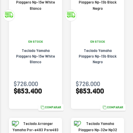
EN STOCK
EN STOCK
Teclado Yamaha
Teclado Yamaha
Piaggero Np-15w White
Piaggero Np-15b Black
Blanco
Negro
$726.000
$726.000
$653.400
$653.400
COMPARAR
COMPARAR