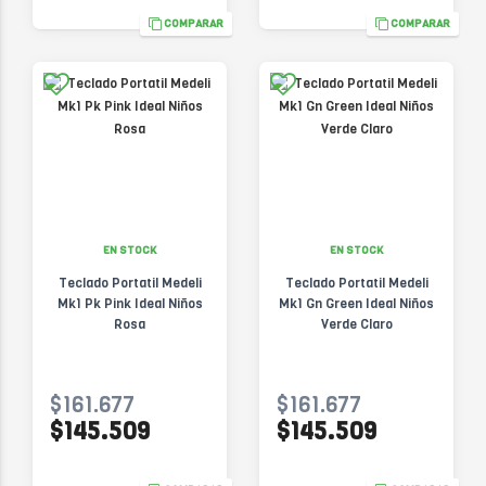
COMPARAR
COMPARAR
EN STOCK
EN STOCK
Teclado Portatil Medeli
Teclado Portatil Medeli
Mk1 Pk Pink Ideal Niños
Mk1 Gn Green Ideal Niños
Rosa
Verde Claro
$161.677
$161.677
$145.509
$145.509