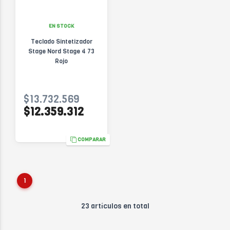
EN STOCK
Teclado Sintetizador
Stage Nord Stage 4 73
Rojo
$13.732.569
$12.359.312
COMPARAR
1
23 artículos en total