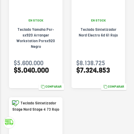
EN STOCK
EN STOCK
Teclado Yamaha Psr-
Teclado Sintetizador
sx920 Arranger
Nord Electro 6d 61 Rojo
Workstation Psrsx920
Negro
$5.600.000
$8.138.725
$5.040.000
$7.324.853
COMPARAR
COMPARAR