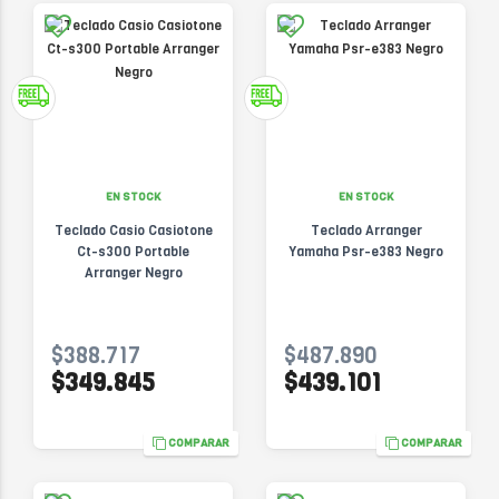
EN STOCK
EN STOCK
Teclado Casio Casiotone
Teclado Arranger
Ct-s300 Portable
Yamaha Psr-e383 Negro
Arranger Negro
$388.717
$487.890
$349.845
$439.101
COMPARAR
COMPARAR