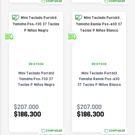
COMPARAR
COMPARAR
EN STOCK
EN STOCK
Mini Teclado Portátil
Mini Teclado Portátil
Yamaha Pss-f30 37
Yamaha Remie Pss-e30
Teclas P Niños Negro
37 Teclas P Niños Blanco
$207.000
$207.000
$186.300
$186.300
COMPARAR
COMPARAR