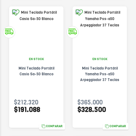
EN STOCK
EN STOCK
Mini Teclado Portátil
Mini Teclado Portátil
Casio Sa-50 Blanco
Yamaha Pss-a50
Arpeggiador 37 Teclas
$212.320
$365.000
$191.088
$328.500
COMPARAR
COMPARAR