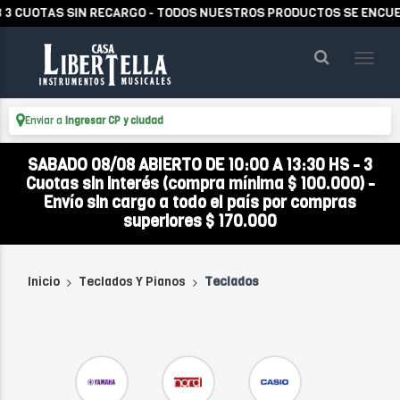
TAS SIN RECARGO - TODOS NUESTROS PRODUCTOS SE ENCUENTRAN 
Enviar a
Ingresar CP y ciudad
SABADO 08/08 ABIERTO DE 10:00 A 13:30 HS - 3
Cuotas sin interés (compra mínima $ 100.000) -
Envío sin cargo a todo el país por compras
superiores $ 170.000
Inicio
Teclados Y Pianos
Teclados