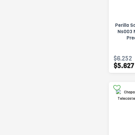
Perilla
Ns003 
Pre
$6.252
$5.627