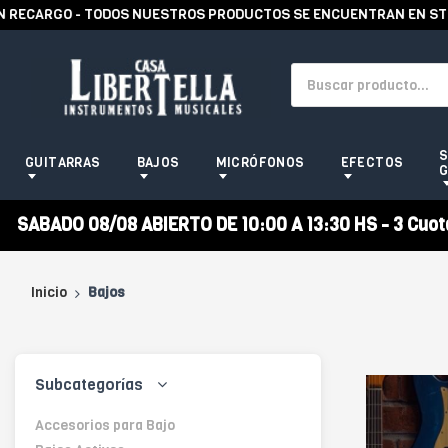
ARGO - TODOS NUESTROS PRODUCTOS SE ENCUENTRAN EN STOCK -
S
GUITARRAS
BAJOS
MICRÓFONOS
EFECTOS
G
SABADO 08/08 ABIERTO DE 10:00 A 13:30 HS - 3 Cuotas
Inicio
Bajos
Subcategorías
Accesorios para Bajo