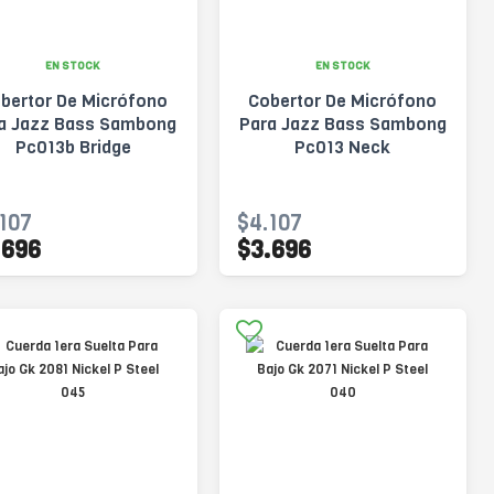
EN STOCK
EN STOCK
bertor De Micrófono
Cobertor De Micrófono
a Jazz Bass Sambong
Para Jazz Bass Sambong
Pc013b Bridge
Pc013 Neck
107
$4.107
.696
$3.696