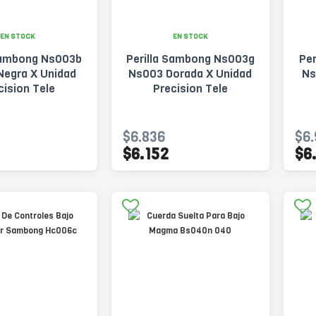
EN STOCK
EN STOCK
 Sambong Ns003b
Perilla Sambong Ns003g
Pe
Negra X Unidad
Ns003 Dorada X Unidad
Ns
cision Tele
Precision Tele
$6.836
$6.
$6.152
$6