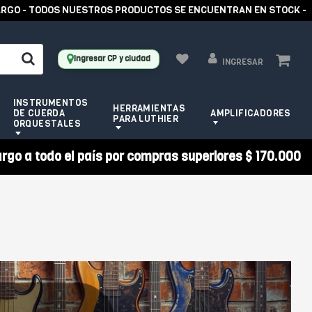
 TODOS NUESTROS PRODUCTOS SE ENCUENTRAN EN STOCK -
Ingresar CP y ciudad
INGRESAR
INSTRUMENTOS
HERRAMIENTAS
DE CUERDA
AMPLIFICADORES
PARA LUTHIER
ORQUESTALES
argo a todo el país por compras superiores $ 170.000