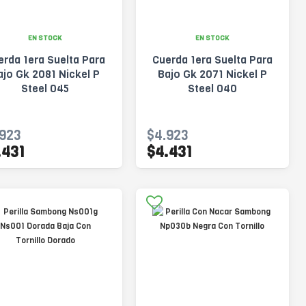
EN STOCK
EN STOCK
erda 1era Suelta Para
Cuerda 1era Suelta Para
ajo Gk 2081 Nickel P
Bajo Gk 2071 Nickel P
Steel 045
Steel 040
.923
$4.923
.431
$4.431