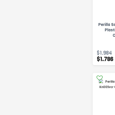
Perilla
Plas
$1.984
$1.786