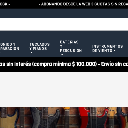
- ABONANDO DESDE LA WEB 3 CUOTAS SIN RECARGO -
BATERIAS
ONIDO Y
TECLADOS
Y
INSTRUMENTOS
RABACION
Y PIANOS
PERCUSION
DE VIENTO
 sin interés (compra mínima $ 100.000) - Envío sin c