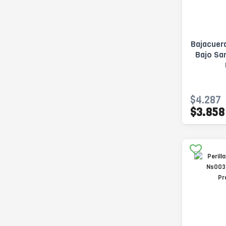
Bajacuer
Bajo Sa
$4.287
$3.858