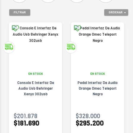
FILTRAR
ORDENAR
EN STOCK
EN STOCK
Consola E Interfaz De
Pedal Interfaz De Audio
Audio Usb Behringer
Orange Omec Teleport
Xenyx 302usb
Negro
$201.878
$328.000
$181.690
$295.200