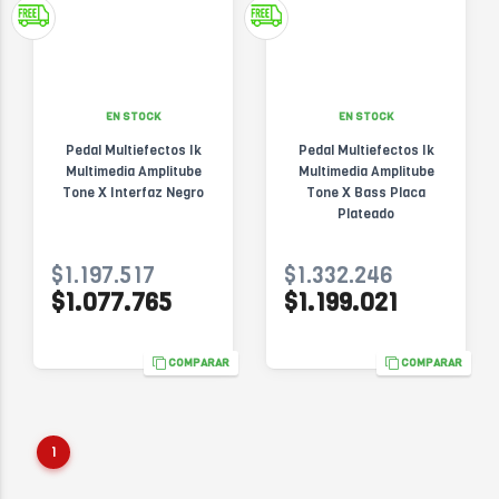
EN STOCK
EN STOCK
Pedal Multiefectos Ik
Pedal Multiefectos Ik
Multimedia Amplitube
Multimedia Amplitube
Tone X Interfaz Negro
Tone X Bass Placa
Plateado
$1.197.517
$1.332.246
$1.077.765
$1.199.021
COMPARAR
COMPARAR
1