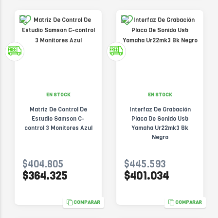
EN STOCK
EN STOCK
Matriz De Control De
Interfaz De Grabación
Estudio Samson C-
Placa De Sonido Usb
control 3 Monitores Azul
Yamaha Ur22mk3 Bk
Negro
$404.805
$445.593
$364.325
$401.034
COMPARAR
COMPARAR