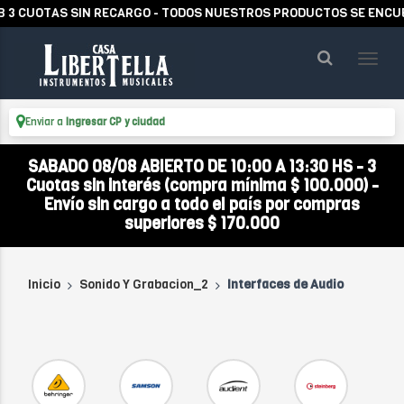
UOTAS SIN RECARGO - TODOS NUESTROS PRODUCTOS SE ENCUENTRA
Enviar a
Ingresar CP y ciudad
SABADO 08/08 ABIERTO DE 10:00 A 13:30 HS - 3
Cuotas sin interés (compra mínima $ 100.000) -
Envío sin cargo a todo el país por compras
superiores $ 170.000
Inicio
Sonido Y Grabacion_2
Interfaces de Audio