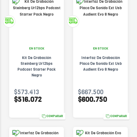
EN STOCK
EN STOCK
Kit De Grabación
Interfaz De Grabación
Steinberg Ur12bps
Placa De Sonido Ext Usb
Podcast Starter Pack
Audient Evo 8 Negro
Negro
$573.413
$667.500
$516.072
$600.750
COMPARAR
COMPARAR