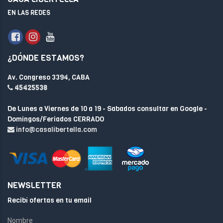
EN LAS REDES
¿DÓNDE ESTAMOS?
Av. Congreso 3394, CABA
45425538
De Lunes a Viernes de 10 a 19 - Sabados consultar en Google -
Domingos/Feriados CERRADO
info@casalibertella.com
NEWSLETTER
Recibí ofertas en tu email