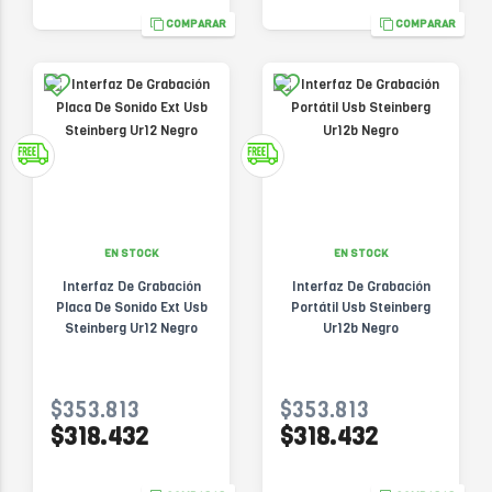
COMPARAR
COMPARAR
EN STOCK
EN STOCK
Interfaz De Grabación
Interfaz De Grabación
Placa De Sonido Ext Usb
Portátil Usb Steinberg
Steinberg Ur12 Negro
Ur12b Negro
$353.813
$353.813
$318.432
$318.432