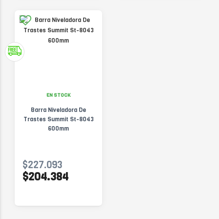
EN STOCK
Barra Niveladora De
Trastes Summit St-8043
600mm
$227.093
$204.384