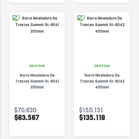
EN STOCK
EN STOCK
Barra Niveladora De
Barra Niveladora De
Trastes Summit St-8041
Trastes Summit St-8042
200mm
400mm
$70.630
$150.131
$63.567
$135.118