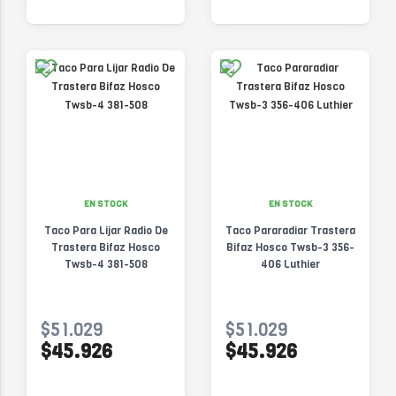
EN STOCK
EN STOCK
Taco Para Lijar Radio De
Taco Pararadiar Trastera
Trastera Bifaz Hosco
Bifaz Hosco Twsb-3 356-
Twsb-4 381-508
406 Luthier
$51.029
$51.029
$45.926
$45.926