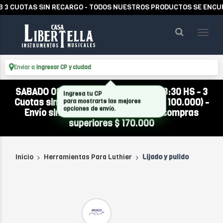
 CUOTAS SIN RECARGO - TODOS NUESTROS PRODUCTOS SE ENCUENT
Enviar a
Ingresar CP y ciudad
SABADO 08/08 ABIERTO DE 10:00 A 13:30 HS - 3
Cuotas sin interés (compra mínima $ 100.000) -
Envío sin cargo a todo el país por compras
superiores $ 170.000
Inicio
Herramientas Para Luthier
Lijado y pulido