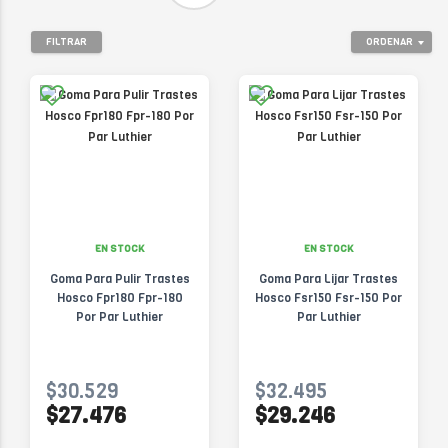
FILTRAR
ORDENAR
EN STOCK
EN STOCK
Goma Para Pulir Trastes
Goma Para Lijar Trastes
Hosco Fpr180 Fpr-180
Hosco Fsr150 Fsr-150 Por
Por Par Luthier
Par Luthier
$30.529
$32.495
$27.476
$29.246