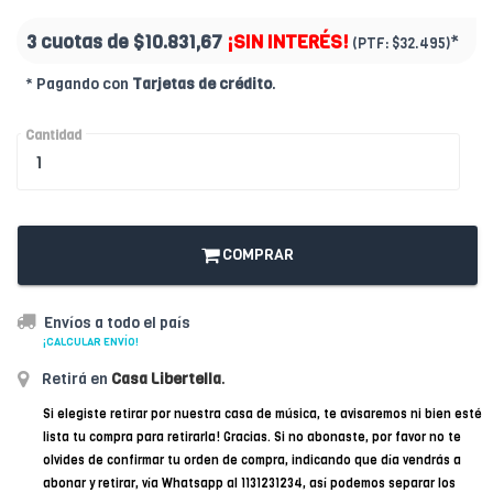
3 cuotas de
$10.831,67
¡SIN INTERÉS!
*
(PTF:
$32.495)
* Pagando con
Tarjetas de crédito
.
Cantidad
COMPRAR
Envíos a todo el país
¡CALCULAR ENVÍO!
Retirá en
Casa Libertella
.
Si elegiste retirar por nuestra casa de música, te avisaremos ni bien esté
lista tu compra para retirarla! Gracias. Si no abonaste, por favor no te
olvides de confirmar tu orden de compra, indicando que día vendrás a
abonar y retirar, vía Whatsapp al 1131231234, así podemos separar los