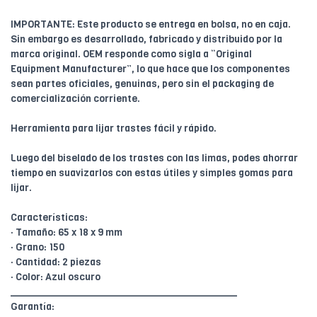
IMPORTANTE: Este producto se entrega en bolsa, no en caja.
Sin embargo es desarrollado, fabricado y distribuido por la
marca original. OEM responde como sigla a “Original
Equipment Manufacturer”, lo que hace que los componentes
sean partes oficiales, genuinas, pero sin el packaging de
comercialización corriente.
Herramienta para lijar trastes fácil y rápido.
Luego del biselado de los trastes con las limas, podes ahorrar
tiempo en suavizarlos con estas útiles y simples gomas para
lijar.
Características:
· Tamaño: 65 x 18 x 9 mm
· Grano: 150
· Cantidad: 2 piezas
· Color: Azul oscuro
________________________________________
Garantía: