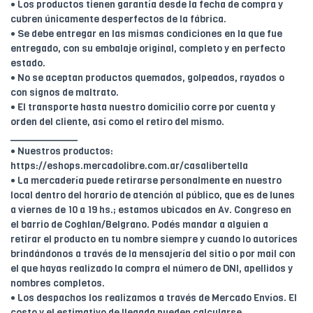
• Los productos tienen garantía desde la fecha de compra y
cubren únicamente desperfectos de la fábrica.
• Se debe entregar en las mismas condiciones en la que fue
entregado, con su embalaje original, completo y en perfecto
estado.
• No se aceptan productos quemados, golpeados, rayados o
con signos de maltrato.
• El transporte hasta nuestro domicilio corre por cuenta y
orden del cliente, así como el retiro del mismo.
____________
• Nuestros productos:
https://eshops.mercadolibre.com.ar/casalibertella
• La mercadería puede retirarse personalmente en nuestro
local dentro del horario de atención al público, que es de lunes
a viernes de 10 a 19 hs.; estamos ubicados en Av. Congreso en
el barrio de Coghlan/Belgrano. Podés mandar a alguien a
retirar el producto en tu nombre siempre y cuando lo autorices
brindándonos a través de la mensajería del sitio o por mail con
el que hayas realizado la compra el número de DNI, apellidos y
nombres completos.
• Los despachos los realizamos a través de Mercado Envíos. El
costo y el estimativo de llegada pueden calcularse