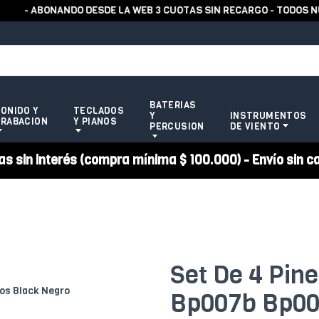
- ABONANDO DESDE LA WEB 3 CUOTAS SIN RECARGO - TODOS NUE
BATERIAS
ONIDO Y
TECLADOS
Y
INSTRUMENTOS
RABACION
Y PIANOS
PERCUSION
DE VIENTO
 sin interés (compra mínima $ 100.000) - Envío sin c
Set De 4 Pin
Bp007b Bp00