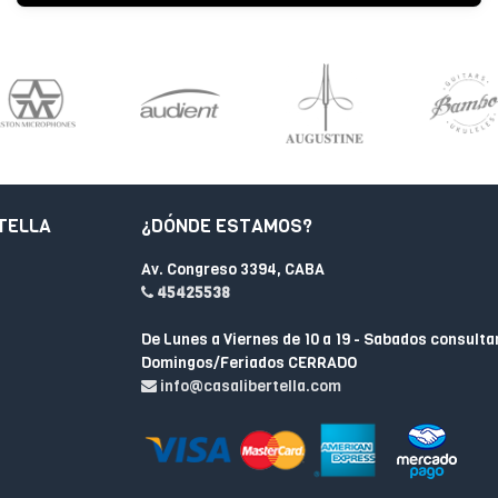
TELLA
¿DÓNDE ESTAMOS?
Av. Congreso 3394, CABA
45425538
De Lunes a Viernes de 10 a 19 - Sabados consulta
Domingos/Feriados CERRADO
info@casalibertella.com