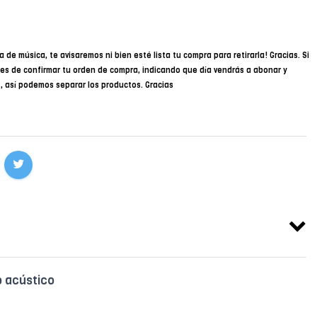
a de música, te avisaremos ni bien esté lista tu compra para retirarla! Gracias. Si
des de confirmar tu orden de compra, indicando que día vendrás a abonar y
34, así podemos separar los productos. Gracias
 acústico