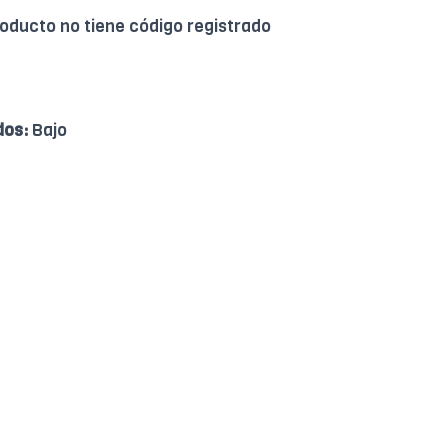
roducto no tiene código registrado
dos:
Bajo