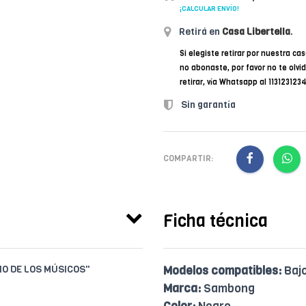
¡CALCULAR ENVÍO!
Retirá en
Casa Libertella
.
Si elegiste retirar por nuestra cas
no abonaste, por favor no te olvi
retirar, vía Whatsapp al 11312312
Sin garantía
COMPARTIR:
Ficha técnica
IO DE LOS MÚSICOS"
Modelos compatibles:
Bajo
Marca:
Sambong