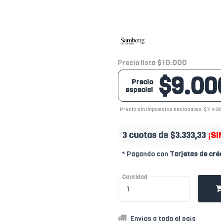
$10.000
Precio lista
$9.00
Precio
especial
Precio sin impuestos nacionales: $7.438
3 cuotas de
$3.333,33
¡SI
* Pagando con
Tarjetas de cré
Cantidad
Envíos a todo el país