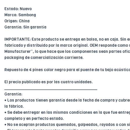
Estado: Nuevo
Marca: Sambong
Origen: China
Garantía: Sin garantía
IMPORTANTE: Este producto se entrega en bolsa, no en caja. Sin 
fabricado y distribuido por la marca original. OEM responde como 
Manufacturer”, lo que hace que los componentes sean partes ofici
packaging de comercialización corriente.
Repuesto de 4 pines color negro para el puente de tu bajo acústic
El precio publicado es por las cuatro unidades.
________________________________________
Garantía:
• Los productos tienen garantía desde la fecha de compra y cubr
la fábrica.
• Se debe entregar en las mismas condiciones en la que fue entreg
completo y en perfecto estado.
• No se aceptan productos quemados, golpeados, rayados o con s