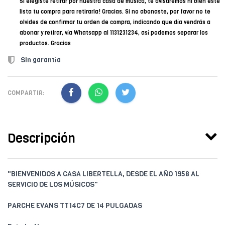
Si elegiste retirar por nuestra casa de música, te avisaremos ni bien esté
lista tu compra para retirarla! Gracias. Si no abonaste, por favor no te
olvides de confirmar tu orden de compra, indicando que día vendrás a
abonar y retirar, vía Whatsapp al 1131231234, así podemos separar los
productos. Gracias
Sin garantía
COMPARTIR:
Descripción
"BIENVENIDOS A CASA LIBERTELLA, DESDE EL AÑO 1958 AL
SERVICIO DE LOS MÚSICOS"
PARCHE EVANS TT14C7 DE 14 PULGADAS