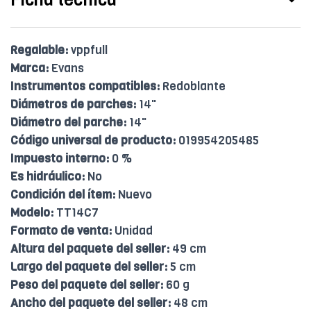
Regalable:
vppfull
Marca:
Evans
Instrumentos compatibles:
Redoblante
Diámetros de parches:
14"
Diámetro del parche:
14"
Código universal de producto:
019954205485
Impuesto interno:
0 %
Es hidráulico:
No
Condición del ítem:
Nuevo
Modelo:
TT14C7
Formato de venta:
Unidad
Altura del paquete del seller:
49 cm
Largo del paquete del seller:
5 cm
Peso del paquete del seller:
60 g
Ancho del paquete del seller:
48 cm