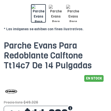
* Las imágenes se exhiben con fines ilustrativos.
Parche Evans Para
Redoblante Calftone
Tt14c7 De 14 Pulgadas
EN STOCK
$49.326
Precio lista