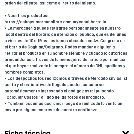
orden del cliente, así como el retiro del mismo.
____________
• Nuestros productos:
https://eshops.mercadolibre.com.ar/casalibertella
• La mercadería puede retirarse personalmente en nuestro
local dentro del horario de atención al público, que es de lunes
a viernes de 10 a 19 hs.; estamos ubicados en Av. Congreso en
el barrio de Coghlan/Belgrano. Podés mandar a alguien a
retirar el producto en tu nombre siempre y cuando lo autorices
brindándonos a través de la mensajería del sitio o por mail con
el que hayas realizado la compra el número de DNI, apellidos y
nombres completos.
• Los despachos los realizamos a través de Mercado Envíos. El
costo y el estimativo de llegada pueden calcularse
automáticamente ingresando el código postal pulsando
“Calcular Costos” al lado de las fotos del producto.
• También podemos coordinar luego de realizada la venta un
envío por alguna empresa de nuestra confianza.
Ficha técnica