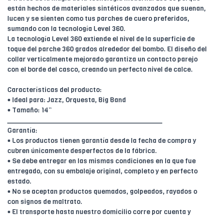
están hechos de materiales sintéticos avanzados que suenan,
lucen y se sienten como tus parches de cuero preferidos,
sumando con la tecnología Level 360.
La tecnología Level 360 extiende el nivel de la superficie de
toque del parche 360 grados alrededor del bombo. El diseño del
collar verticalmente mejorado garantiza un contacto parejo
con el borde del casco, creando un perfecto nivel de calce.
Características del producto:
• Ideal para: Jazz, Orquesta, Big Band
• Tamaño: 14”
________________________________________
Garantía:
• Los productos tienen garantía desde la fecha de compra y
cubren únicamente desperfectos de la fábrica.
• Se debe entregar en las mismas condiciones en la que fue
entregado, con su embalaje original, completo y en perfecto
estado.
• No se aceptan productos quemados, golpeados, rayados o
con signos de maltrato.
• El transporte hasta nuestro domicilio corre por cuenta y