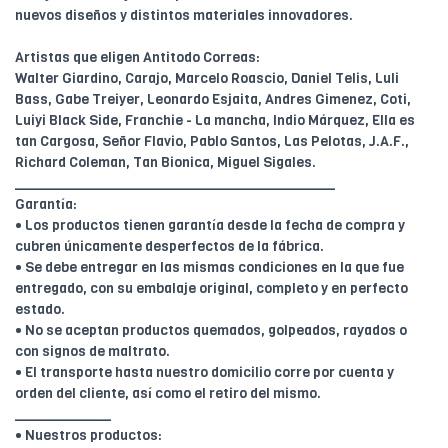
nuevos diseños y distintos materiales innovadores.
Artistas que eligen Antitodo Correas:
Walter Giardino, Carajo, Marcelo Roascio, Daniel Telis, Luli
Bass, Gabe Treiyer, Leonardo Esjaita, Andres Gimenez, Coti,
Luiyi Black Side, Franchie - La mancha, Indio Márquez, Ella es
tan Cargosa, Señor Flavio, Pablo Santos, Las Pelotas, J.A.F.,
Richard Coleman, Tan Bionica, Miguel Sigales.
________________________________________
Garantía:
• Los productos tienen garantía desde la fecha de compra y
cubren únicamente desperfectos de la fábrica.
• Se debe entregar en las mismas condiciones en la que fue
entregado, con su embalaje original, completo y en perfecto
estado.
• No se aceptan productos quemados, golpeados, rayados o
con signos de maltrato.
• El transporte hasta nuestro domicilio corre por cuenta y
orden del cliente, así como el retiro del mismo.
____________
• Nuestros productos: