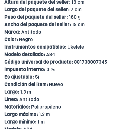
Altura del paquete del seller:
19 cm
Largo del paquete del seller:
7 cm
Peso del paquete del seller:
160 g
Ancho del paquete del seller:
15 cm
Marca:
Antitodo
Color:
Negro
Instrumentos compatibles:
Ukelele
Modelo detallado:
A84
Código universal de producto:
881738007345
Impuesto interno:
0 %
Es ajustable:
Sí
Condición del ítem:
Nuevo
Largo:
1.3 m
Línea:
Antitodo
Materiales:
Polipropileno
Largo máximo:
1.3 m
Largo mínimo:
1 m