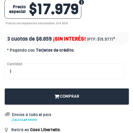
$17.979
Precio
especial
Precio sin impuestos nacionales: $14.859
3 cuotas de
$6.659
¡SIN INTERÉS!
*
(PTF:
$19.977)
* Pagando con
Tarjetas de crédito
.
Cantidad
COMPRAR
Envíos a todo el país
¡CALCULAR ENVÍO!
Retirá en
Casa Libertella
.