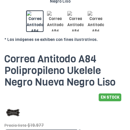
* Las imágenes se exhiben con fines ilustrativos.
Correa Antitodo A84
Polipropileno Ukelele
Negro Nueva Negro Liso
EN STOCK
$19.977
Precio lista