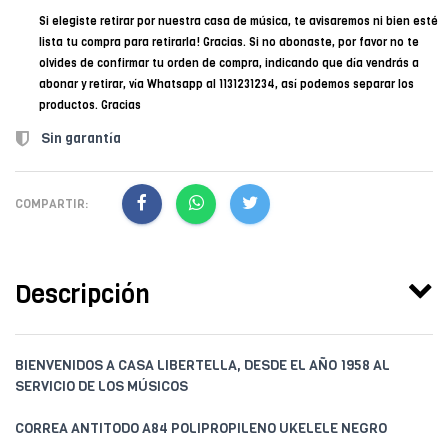
Si elegiste retirar por nuestra casa de música, te avisaremos ni bien esté
lista tu compra para retirarla! Gracias. Si no abonaste, por favor no te
olvides de confirmar tu orden de compra, indicando que día vendrás a
abonar y retirar, vía Whatsapp al 1131231234, así podemos separar los
productos. Gracias
Sin garantía
COMPARTIR:
Descripción
BIENVENIDOS A CASA LIBERTELLA, DESDE EL AÑO 1958 AL
SERVICIO DE LOS MÚSICOS
CORREA ANTITODO A84 POLIPROPILENO UKELELE NEGRO