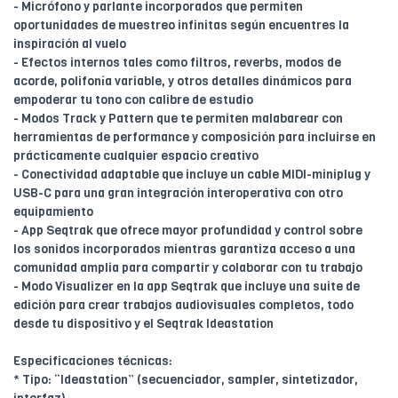
- Micrófono y parlante incorporados que permiten
oportunidades de muestreo infinitas según encuentres la
inspiración al vuelo
- Efectos internos tales como filtros, reverbs, modos de
acorde, polifonía variable, y otros detalles dinámicos para
empoderar tu tono con calibre de estudio
- Modos Track y Pattern que te permiten malabarear con
herramientas de performance y composición para incluirse en
prácticamente cualquier espacio creativo
- Conectividad adaptable que incluye un cable MIDI-miniplug y
USB-C para una gran integración interoperativa con otro
equipamiento
- App Seqtrak que ofrece mayor profundidad y control sobre
los sonidos incorporados mientras garantiza acceso a una
comunidad amplia para compartir y colaborar con tu trabajo
- Modo Visualizer en la app Seqtrak que incluye una suite de
edición para crear trabajos audiovisuales completos, todo
desde tu dispositivo y el Seqtrak Ideastation
Especificaciones técnicas:
* Tipo: “Ideastation” (secuenciador, sampler, sintetizador,