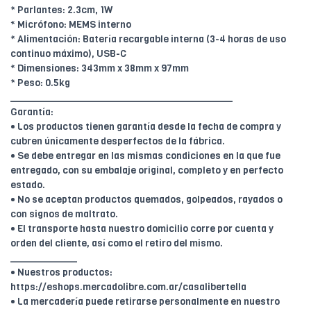
* Parlantes: 2.3cm, 1W
* Micrófono: MEMS interno
* Alimentación: Batería recargable interna (3-4 horas de uso
continuo máximo), USB-C
* Dimensiones: 343mm x 38mm x 97mm
* Peso: 0.5kg
________________________________________
Garantía:
• Los productos tienen garantía desde la fecha de compra y
cubren únicamente desperfectos de la fábrica.
• Se debe entregar en las mismas condiciones en la que fue
entregado, con su embalaje original, completo y en perfecto
estado.
• No se aceptan productos quemados, golpeados, rayados o
con signos de maltrato.
• El transporte hasta nuestro domicilio corre por cuenta y
orden del cliente, así como el retiro del mismo.
____________
• Nuestros productos:
https://eshops.mercadolibre.com.ar/casalibertella
• La mercadería puede retirarse personalmente en nuestro