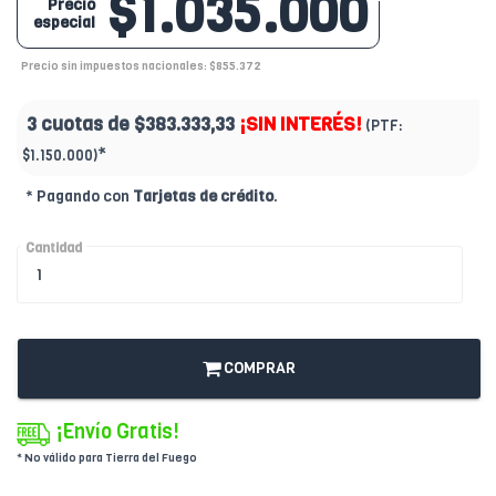
$1.035.000
Precio
especial
Precio sin impuestos nacionales: $855.372
3 cuotas de
$383.333,33
¡SIN INTERÉS!
(PTF:
*
$1.150.000)
* Pagando con
Tarjetas de crédito
.
Cantidad
COMPRAR
¡Envío Gratis!
* No válido para Tierra del Fuego