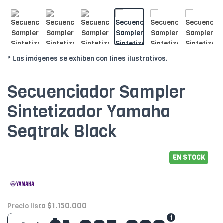
* Las imágenes se exhiben con fines ilustrativos.
Secuenciador Sampler
Sintetizador Yamaha
Seqtrak Black
EN STOCK
$1.150.000
Precio lista