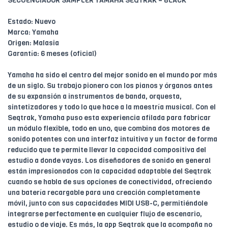
SECUENCIADOR SAMPLER YAMAHA SEQTRAK – BLACK
Estado: Nuevo
Marca: Yamaha
Origen: Malasia
Garantía: 6 meses (oficial)
Yamaha ha sido el centro del mejor sonido en el mundo por más
de un siglo. Su trabajo pionero con los pianos y órganos antes
de su expansión a instrumentos de banda, orquesta,
sintetizadores y todo lo que hace a la maestría musical. Con el
Seqtrak, Yamaha puso esta experiencia afilada para fabricar
un módulo flexible, todo en uno, que combina dos motores de
sonido potentes con una interfaz intuitiva y un factor de forma
reducido que te permite llevar la capacidad compositiva del
estudio a donde vayas. Los diseñadores de sonido en general
están impresionados con la capacidad adaptable del Seqtrak
cuando se habla de sus opciones de conectividad, ofreciendo
una batería recargable para una creación completamente
móvil, junto con sus capacidades MIDI USB-C, permitiéndole
integrarse perfectamente en cualquier flujo de escenario,
estudio o de viaje. Es más, la app Seqtrak que la acompaña no