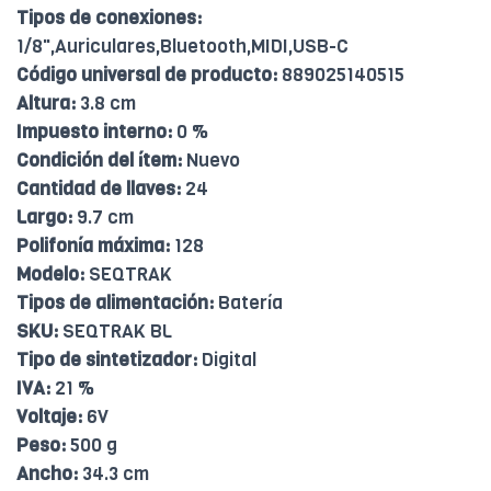
Tipos de conexiones:
1/8",Auriculares,Bluetooth,MIDI,USB-C
Código universal de producto:
889025140515
Altura:
3.8 cm
Impuesto interno:
0 %
Condición del ítem:
Nuevo
Cantidad de llaves:
24
Largo:
9.7 cm
Polifonía máxima:
128
Modelo:
SEQTRAK
Tipos de alimentación:
Batería
SKU:
SEQTRAK BL
Tipo de sintetizador:
Digital
IVA:
21 %
Voltaje:
6V
Peso:
500 g
Ancho:
34.3 cm