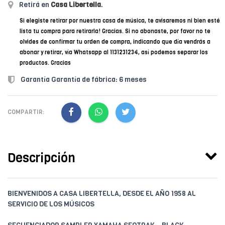
Retirá en
Casa Libertella
.
Si elegiste retirar por nuestra casa de música, te avisaremos ni bien esté
lista tu compra para retirarla! Gracias. Si no abonaste, por favor no te
olvides de confirmar tu orden de compra, indicando que día vendrás a
abonar y retirar, vía Whatsapp al 1131231234, así podemos separar los
productos. Gracias
Garantía Garantía de fábrica: 6 meses
COMPARTIR:
Descripción
BIENVENIDOS A CASA LIBERTELLA, DESDE EL AÑO 1958 AL
SERVICIO DE LOS MÚSICOS