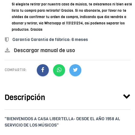
Si elegiste retirar por nuestra casa de música, te avisaremos ni bien esté
lista tu compra para retirarla! Gracias. Si no abonaste, por favor no te
olvides de confirmar tu orden de compra, indicando que día vendrás a
abonar y retirar, vía Whatsapp al 1131231234, así podemos separar los
productos. Gracias
Garantía Garantía de fábrica: 6 meses
Descargar manual de uso
COMPARTIR:
Descripción
"BIENVENIDOS A CASA LIBERTELLA- DESDE EL AÑO 1958 AL
SERVICIO DE LOS MÚSICOS"