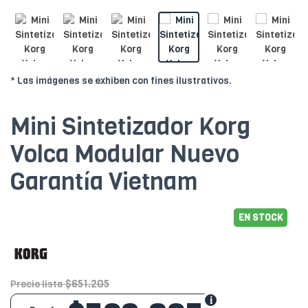
* Las imágenes se exhiben con fines ilustrativos.
Mini Sintetizador Korg
Volca Modular Nuevo
Garantía Vietnam
EN STOCK
$651.205
Precio lista