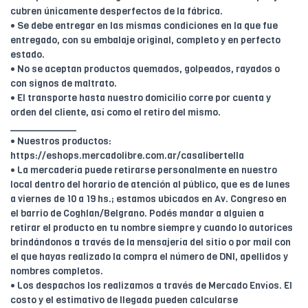
cubren únicamente desperfectos de la fábrica.
• Se debe entregar en las mismas condiciones en la que fue
entregado, con su embalaje original, completo y en perfecto
estado.
• No se aceptan productos quemados, golpeados, rayados o
con signos de maltrato.
• El transporte hasta nuestro domicilio corre por cuenta y
orden del cliente, así como el retiro del mismo.
____________
• Nuestros productos:
https://eshops.mercadolibre.com.ar/casalibertella
• La mercadería puede retirarse personalmente en nuestro
local dentro del horario de atención al público, que es de lunes
a viernes de 10 a 19 hs.; estamos ubicados en Av. Congreso en
el barrio de Coghlan/Belgrano. Podés mandar a alguien a
retirar el producto en tu nombre siempre y cuando lo autorices
brindándonos a través de la mensajería del sitio o por mail con
el que hayas realizado la compra el número de DNI, apellidos y
nombres completos.
• Los despachos los realizamos a través de Mercado Envíos. El
costo y el estimativo de llegada pueden calcularse