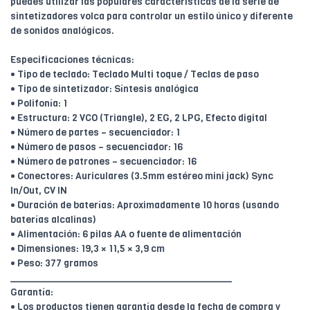
puedes utilizar las populares características de la serie de
sintetizadores volca para controlar un estilo único y diferente
de sonidos analógicos.
Especificaciones técnicas:
• Tipo de teclado: Teclado Multi toque / Teclas de paso
• Tipo de sintetizador: Síntesis analógica
• Polifonía: 1
• Estructura: 2 VCO (Triangle), 2 EG, 2 LPG, Efecto digital
• Número de partes – secuenciador: 1
• Número de pasos – secuenciador: 16
• Número de patrones – secuenciador: 16
• Conectores: Auriculares (3.5mm estéreo mini jack) Sync
In/Out, CV IN
• Duración de baterías: Aproximadamente 10 horas (usando
baterías alcalinas)
• Alimentación: 6 pilas AA o fuente de alimentación
• Dimensiones: 19,3 × 11,5 × 3,9 cm
• Peso: 377 gramos
________________________________________
Garantía:
• Los productos tienen garantía desde la fecha de compra y