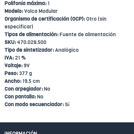
Polifonía máxima:
1
Modelo:
Volca Modular
Organismo de certificación (OCP):
Otro (sin
especificar)
Tipos de alimentación:
Fuente de alimentación
SKU:
470.028.500
Tipo de sintetizador:
Analógico
IVA:
21 %
Voltaje:
9V
Peso:
377 g
Ancho:
19.5 cm
Con arpegiador:
No
Con pantalla:
No
Con modo secuenciador:
Sí
INFORMACIÓN