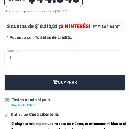
especial
Precio sin impuestos nacionales: $36.402
3 cuotas de
$16.313,33
¡SIN INTERÉS!
*
(PTF:
$48.940)
* Pagando con
Tarjetas de crédito
.
Cantidad
COMPRAR
Envíos a todo el país
¡CALCULAR ENVÍO!
Retirá en
Casa Libertella
.
Si elegiste retirar por nuestra casa de música, te avisaremos ni bien esté