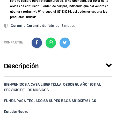
lista tu compra para retirarla! Gracias. Si no abonaste, por favor no te
olvides de confirmar tu orden de compra, indicando que día vendrás a
abonar y retirar, vía Whatsapp al 1131231234, así podemos separar los
productos. Gracias
Garantía Garantía de fábrica: 6 meses
COMPARTIR:
Descripción
BIENVENIDOS A CASA LIBERTELLA, DESDE EL AÑO 1958 AL
SERVICIO DE LOS MÚSICOS
FUNDA PARA TECLADO SB SUPER BAGS SB10KEY61-GR
Estado: Nuevo