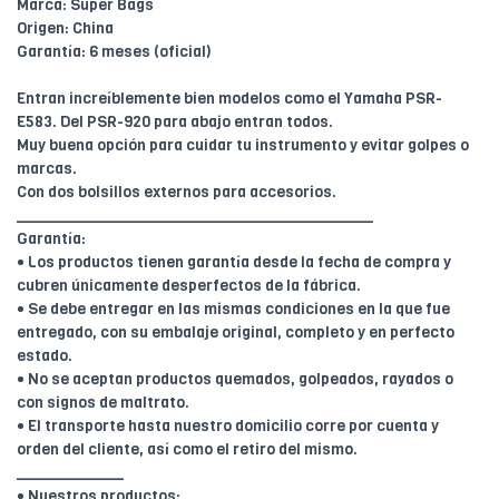
Marca: Super Bags
Origen: China
Garantía: 6 meses (oficial)
Entran increíblemente bien modelos como el Yamaha PSR-
E583. Del PSR-920 para abajo entran todos.
Muy buena opción para cuidar tu instrumento y evitar golpes o
marcas.
Con dos bolsillos externos para accesorios.
________________________________________
Garantía:
• Los productos tienen garantía desde la fecha de compra y
cubren únicamente desperfectos de la fábrica.
• Se debe entregar en las mismas condiciones en la que fue
entregado, con su embalaje original, completo y en perfecto
estado.
• No se aceptan productos quemados, golpeados, rayados o
con signos de maltrato.
• El transporte hasta nuestro domicilio corre por cuenta y
orden del cliente, así como el retiro del mismo.
____________
• Nuestros productos: