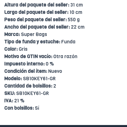
Altura del paquete del seller:
31 cm
Largo del paquete del seller:
10 cm
Peso del paquete del seller:
550 g
Ancho del paquete del seller:
22 cm
Marca:
Super Bags
Tipo de funda y estuche:
Funda
Color:
Gris
Motivo de GTIN vacío:
Otra razón
Impuesto interno:
0 %
Condición del ítem:
Nuevo
Modelo:
SB10KEY61-GR
Cantidad de bolsillos:
2
SKU:
SB10KEY61-GR
IVA:
21 %
Con bolsillos:
Sí