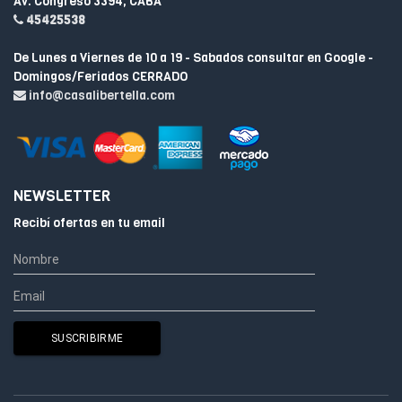
Av. Congreso 3394, CABA
45425538
De Lunes a Viernes de 10 a 19 - Sabados consultar en Google -
Domingos/Feriados CERRADO
info@casalibertella.com
NEWSLETTER
Recibí ofertas en tu email