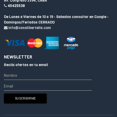
Av. Congreso 3394, CABA
45425538
De Lunes a Viernes de 10 a 19 - Sabados consultar en Google -
Domingos/Feriados CERRADO
info@casalibertella.com
NEWSLETTER
Recibí ofertas en tu email