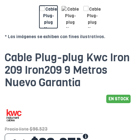
* Las imágenes se exhiben con fines ilustrativos.
Cable Plug-plug Kwc Iron
209 Iron209 9 Metros
Nuevo Garantia
EN STOCK
$96.523
Precio lista