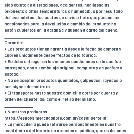
sido objeto de alteraciones, accidentes, negligencias
(expuesto a altas temperaturas o humedad), o por resultado
del uso habitual, los costos de envío o flete que puedan ser
ocasionados para la devolución o cambio del producto no
están cubiertos en la garantía y quedan a cargo del dueño.
________________________________________
Garantía:
• Los productos tienen garantía desde la fecha de compra y
cubren únicamente desperfectos de la fábrica.
• Se debe entregar en las mismas condiciones en la que fue
entregado, con su embalaje original, completo y en perfecto
estado.
• No se aceptan productos quemados, golpeados, rayados o
con signos de maltrato.
• El transporte hasta nuestro domicilio corre por cuenta y
orden del cliente, así como el retiro del mismo.
____________
• Nuestros productos:
https://eshops.mercadolibre.com.ar/casalibertella
• La mercadería puede retirarse personalmente en nuestro
local dentro del horario de atención al público, que es de lunes