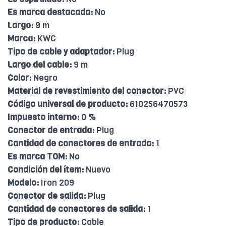
Es marca destacada:
No
Largo:
9 m
Marca:
KWC
Tipo de cable y adaptador:
Plug
Largo del cable:
9 m
Color:
Negro
Material de revestimiento del conector:
PVC
Código universal de producto:
610256470573
Impuesto interno:
0 %
Conector de entrada:
Plug
Cantidad de conectores de entrada:
1
Es marca TOM:
No
Condición del ítem:
Nuevo
Modelo:
Iron 209
Conector de salida:
Plug
Cantidad de conectores de salida:
1
Tipo de producto:
Cable