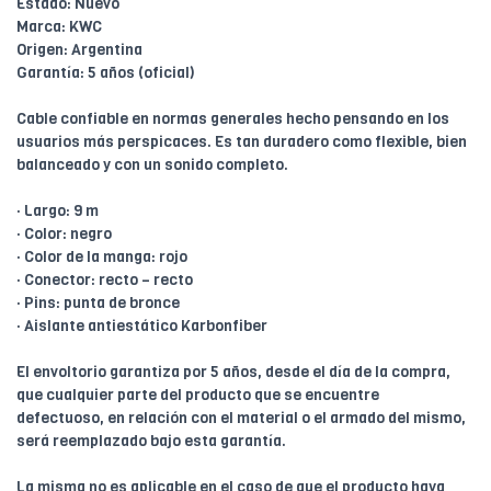
Estado: Nuevo
Marca: KWC
Origen: Argentina
Garantía: 5 años (oficial)
Cable confiable en normas generales hecho pensando en los
usuarios más perspicaces. Es tan duradero como flexible, bien
balanceado y con un sonido completo.
· Largo: 9 m
· Color: negro
· Color de la manga: rojo
· Conector: recto – recto
· Pins: punta de bronce
· Aislante antiestático Karbonfiber
El envoltorio garantiza por 5 años, desde el día de la compra,
que cualquier parte del producto que se encuentre
defectuoso, en relación con el material o el armado del mismo,
será reemplazado bajo esta garantía.
La misma no es aplicable en el caso de que el producto haya