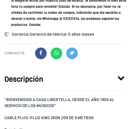
Si elegiste retirar por nuestra casa de música, te avisaremos ni bien esté
lista tu compra para retirarla! Gracias. Si no abonaste, por favor no te
olvides de confirmar tu orden de compra, indicando que día vendrás a
abonar y retirar, vía Whatsapp al 1131231234, así podemos separar los
productos. Gracias
Garantía Garantía de fábrica: 5 años meses
COMPARTIR:
Descripción
"BIENVENIDOS A CASA LIBERTELLA, DESDE EL AÑO 1958 AL
SERVICIO DE LOS MÚSICOS"
CABLE PLUG-PLUG KWC IRON 209 DE 9 METROS