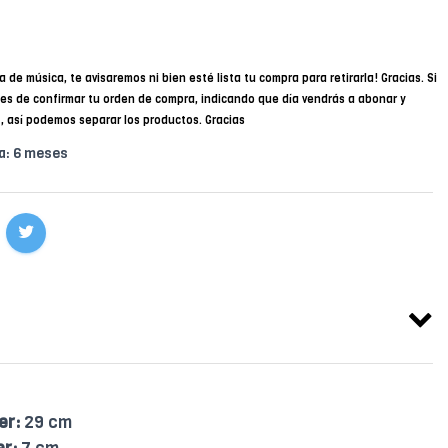
a de música, te avisaremos ni bien esté lista tu compra para retirarla! Gracias. Si
des de confirmar tu orden de compra, indicando que día vendrás a abonar y
34, así podemos separar los productos. Gracias
a: 6 meses
er:
29 cm