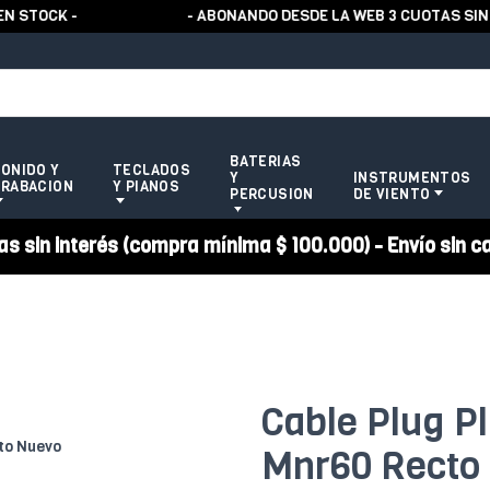
TOCK -
- ABONANDO DESDE LA WEB 3 CUOTAS SIN RE
BATERIAS
ONIDO Y
TECLADOS
Y
INSTRUMENTOS
RABACION
Y PIANOS
PERCUSION
DE VIENTO
 sin interés (compra mínima $ 100.000) - Envío sin c
Cable Plug P
Mnr60 Recto