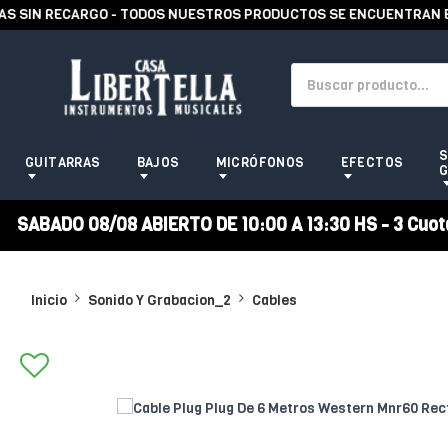
SIN RECARGO - TODOS NUESTROS PRODUCTOS SE ENCUENTRAN EN S
S
GUITARRAS
BAJOS
MICRÓFONOS
EFECTOS
G
SABADO 08/08 ABIERTO DE 10:00 A 13:30 HS - 3 Cuotas
Inicio
Sonido Y Grabacion_2
Cables