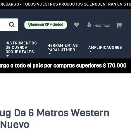
CARGO - TODOS NUESTROS PRODUCTOS SE ENCUENTRAN EN STOCK -
Ingresar CP y ciudad
INGRESAR
INSTRUMENTOS
HERRAMIENTAS
DE CUERDA
AMPLIFICADORES
PARA LUTHIER
ORQUESTALES
argo a todo el país por compras superiores $ 170.000
lug De 6 Metros Western
 Nuevo