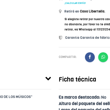
¡CALCULAR ENVÍO!
Retirá en
Casa Libertella
.
Si elegiste retirar por nuestra cas
no abonaste, por favor no te olvi
retirar, vía Whatsapp al 11312312
Garantía Garantía de fábric
COMPARTIR:
Ficha técnica
IO DE LOS MÚSICOS"
Es marca destacada:
No
Altura del paquete del sell