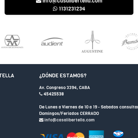
info@casalibertella.com
1131231234
TELLA
¿DÓNDE ESTAMOS?
Av. Congreso 3394, CABA
45425538
De Lunes a Viernes de 10 a 19 - Sabados consulta
Domingos/Feriados CERRADO
info@casalibertella.com