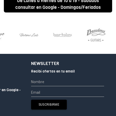
De Lunes a Viernes de 10 a 19 - Sabados
consultar en Google - Domingos/Feriados
CERRADO
NEWSLETTER
Recibí ofertas en tu email
r en Google -