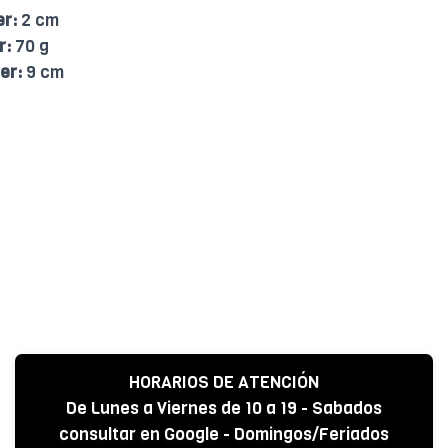
er:
2 cm
r:
70 g
er:
9 cm
HORARIOS DE ATENCIÓN
De Lunes a Viernes de 10 a 19 - Sabados
consultar en Google - Domingos/Feriados