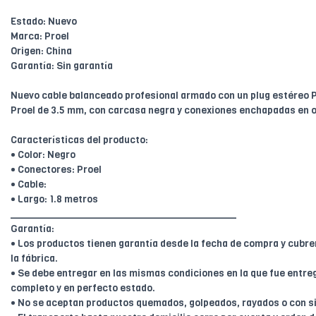
Estado: Nuevo
Marca: Proel
Origen: China
Garantía: Sin garantía
Nuevo cable balanceado profesional armado con un plug estéreo P
Proel de 3.5 mm, con carcasa negra y conexiones enchapadas en o
Características del producto:
• Color: Negro
• Conectores: Proel
• Cable:
• Largo: 1.8 metros
________________________________________
Garantía:
• Los productos tienen garantía desde la fecha de compra y cubr
la fábrica.
• Se debe entregar en las mismas condiciones en la que fue entreg
completo y en perfecto estado.
• No se aceptan productos quemados, golpeados, rayados o con s