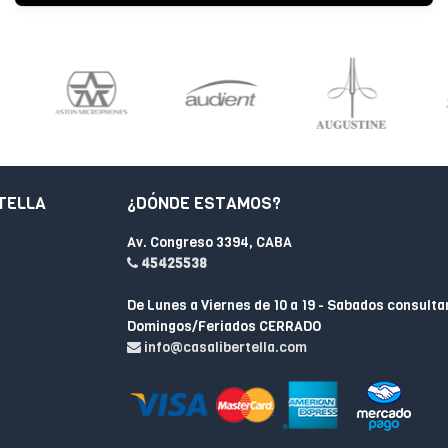
TELLA
¿DÓNDE ESTAMOS?
Av. Congreso 3394, CABA
45425538
De Lunes a Viernes de 10 a 19 - Sabados consulta
Domingos/Feriados CERRADO
info@casalibertella.com