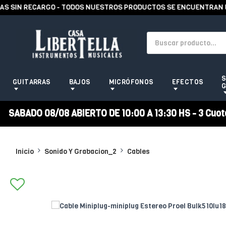
SIN RECARGO - TODOS NUESTROS PRODUCTOS SE ENCUENTRAN EN S
S
GUITARRAS
BAJOS
MICRÓFONOS
EFECTOS
G
SABADO 08/08 ABIERTO DE 10:00 A 13:30 HS - 3 Cuotas
Inicio
Sonido Y Grabacion_2
Cables