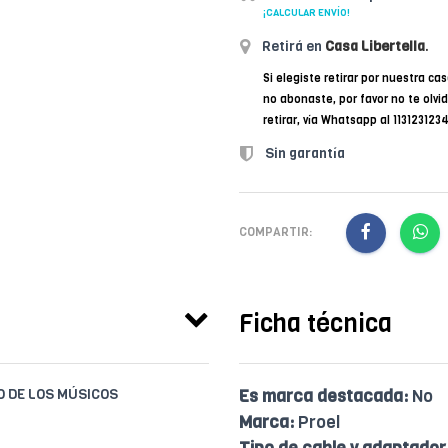
¡CALCULAR ENVÍO!
Retirá en
Casa Libertella
.
Si elegiste retirar por nuestra cas
no abonaste, por favor no te olvi
retirar, vía Whatsapp al 11312312
Sin garantía
COMPARTIR:
Ficha técnica
IO DE LOS MÚSICOS
Es marca destacada:
No
Marca:
Proel