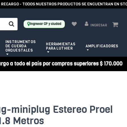
CARGO - TODOS NUESTROS PRODUCTOS SE ENCUENTRAN EN STOCK -
Ingresar CP y ciudad
INGRESAR
INSTRUMENTOS
HERRAMIENTAS
DE CUERDA
AMPLIFICADORES
PARA LUTHIER
ORQUESTALES
argo a todo el país por compras superiores $ 170.000
ug-miniplug Estereo Proel
1.8 Metros