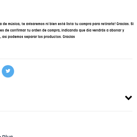
a de música, te avisaremos ni bien esté lista tu compra para retirarla! Gracias. Si
des de confirmar tu orden de compra, indicando que día vendrás a abonar y
34, así podemos separar los productos. Gracias