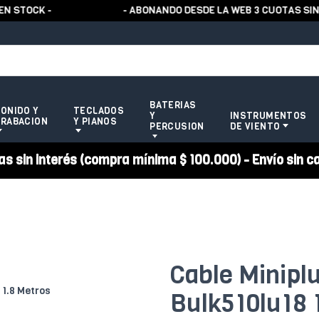
TOCK -
- ABONANDO DESDE LA WEB 3 CUOTAS SIN RE
BATERIAS
ONIDO Y
TECLADOS
Y
INSTRUMENTOS
RABACION
Y PIANOS
PERCUSION
DE VIENTO
 sin interés (compra mínima $ 100.000) - Envío sin c
Cable Minipl
Bulk510lu18 