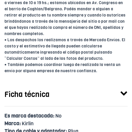
a viernes de 10 a 19 hs.; estamos ubicados en Av. Congreso en
el barrio de Coghlan/Belgrano. Podés mandar a alguien a
retirar el producto en tu nombre siempre y cuando lo autorices
brindándonos a través de la mensajería del sitio o por mail con
el que hayas realizado la compra el número de DNI, apellidos y
nombres completos.
• Los despachos los realizamos a través de Mercado Envíos. El
costo y el estimativo de llegada pueden calcularse
automáticamente ingresando el código postal pulsando
“Calcular Costos” al lado de las fotos del producto.
• También podemos coordinar luego de realizada la venta un
envío por alguna empresa de nuestra confianza.
Ficha técnica
Es marca destacada:
No
Marca:
Kirlin
Tipo de cable y adaptador:
Plug