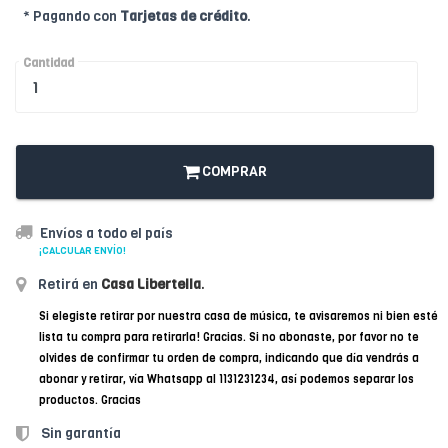
* Pagando con
Tarjetas de crédito
.
Cantidad
COMPRAR
Envíos a todo el país
¡CALCULAR ENVÍO!
Retirá en
Casa Libertella
.
Si elegiste retirar por nuestra casa de música, te avisaremos ni bien esté
lista tu compra para retirarla! Gracias. Si no abonaste, por favor no te
olvides de confirmar tu orden de compra, indicando que día vendrás a
abonar y retirar, vía Whatsapp al 1131231234, así podemos separar los
productos. Gracias
Sin garantía