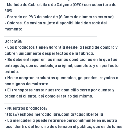
- Mallado de Cobre Libre de Oxigeno (OFC) con cobertura del
80%.
- Forrado en PVC de color de (6.3mm de diametro externo).
- Colores: Se envían sujeto disponibilidad de stock del
momento.
________________________________________
Garantía:
• Los productos tienen garantía desde la fecha de compra y
cubren únicamente desperfectos de la fábrica.
• Se debe entregar en las mismas condiciones en la que fue
entregado, con su embalaje original, completo y en perfecto
estado.
• No se aceptan productos quemados, golpeados, rayados o
con signos de maltrato.
• El transporte hasta nuestro domicilio corre por cuenta y
orden del cliente, así como el retiro del mismo.
____________
• Nuestros productos:
https://eshops.mercadolibre.com.ar/casalibertella
• La mercadería puede retirarse personalmente en nuestro
local dentro del horario de atención al público, que es de lunes