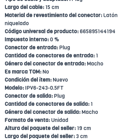
Largo del cable:
15 cm
Material de revestimiento del conector:
Latón
niquelado
Código universal de producto:
665895144194
Impuesto interno:
0 %
Conector de entrada:
Plug
Cantidad de conectores de entrada:
1
Género del conector de entrada:
Macho
Es marca TOM:
No
Condición del ítem:
Nuevo
Modelo:
IPV6-243-0.5FT
Conector de salida:
Plug
Cantidad de conectores de salida:
1
Género del conector de salida:
Macho
Formato de venta:
Unidad
Altura del paquete del seller:
19 cm
Largo del paquete del seller:
3 cm