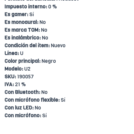
Impuesto interno:
0 %
Es gamer:
Sí
Es monoaural:
No
Es marca TOM:
No
Es inalámbrico:
No
Condición del ítem:
Nuevo
Línea:
U
Color principal:
Negro
Modelo:
U2
SKU:
190057
IVA:
21 %
Con Bluetooth:
No
Con micrófono flexible:
Sí
Con luz LED:
No
Con micrófono:
Sí