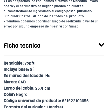
• Los despachos los realizamos a través de Mercado Envíos. El
costo y el estimativo de llegada pueden calcularse
automáticamente ingresando el código postal pulsando
“Calcular Costos” al lado de las fotos del producto.
• También podemos coordinar luego de realizada la venta un
envío por alguna empresa de nuestra confianza.
Ficha técnica
Regalable:
vppfull
Incluye base:
Sí
Es marca destacada:
No
Marca:
CAD
Largo del cable:
25.4 cm
Color:
Negro
Código universal de producto:
631922103656
Formato del auricular:
Headset