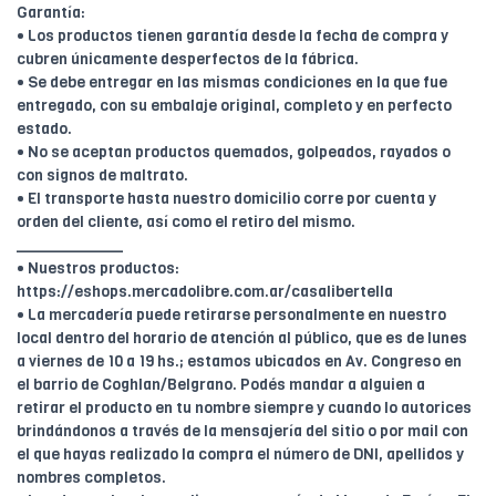
Garantía:
• Los productos tienen garantía desde la fecha de compra y
cubren únicamente desperfectos de la fábrica.
• Se debe entregar en las mismas condiciones en la que fue
entregado, con su embalaje original, completo y en perfecto
estado.
• No se aceptan productos quemados, golpeados, rayados o
con signos de maltrato.
• El transporte hasta nuestro domicilio corre por cuenta y
orden del cliente, así como el retiro del mismo.
____________
• Nuestros productos:
https://eshops.mercadolibre.com.ar/casalibertella
• La mercadería puede retirarse personalmente en nuestro
local dentro del horario de atención al público, que es de lunes
a viernes de 10 a 19 hs.; estamos ubicados en Av. Congreso en
el barrio de Coghlan/Belgrano. Podés mandar a alguien a
retirar el producto en tu nombre siempre y cuando lo autorices
brindándonos a través de la mensajería del sitio o por mail con
el que hayas realizado la compra el número de DNI, apellidos y
nombres completos.