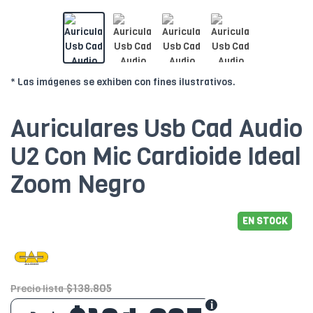
* Las imágenes se exhiben con fines ilustrativos.
Auriculares Usb Cad Audio
U2 Con Mic Cardioide Ideal
Zoom Negro
EN STOCK
$138.805
Precio lista