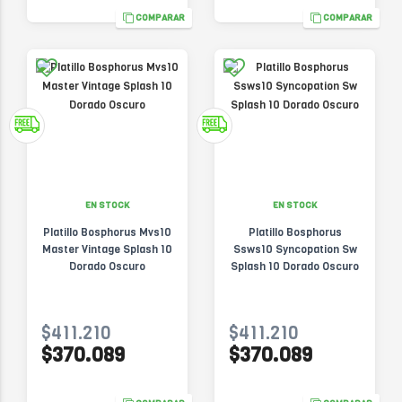
COMPARAR
COMPARAR
EN STOCK
EN STOCK
Platillo Bosphorus Mvs10
Platillo Bosphorus
Master Vintage Splash 10
Ssws10 Syncopation Sw
Dorado Oscuro
Splash 10 Dorado Oscuro
$411.210
$411.210
$370.089
$370.089