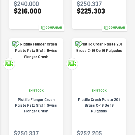
$240.000
$250.337
$216.000
$225.303
COMPARAR
COMPARAR
EN STOCK
EN STOCK
Platillo Flanger Crash
Platillo Crash Paiste 201
Paiste Pstx Sfc14 Swiss
Brass C-16 De 16
Flanger Crash
Pulgadas
$250.337
$252.205