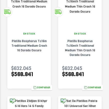
EN STOCK
EN STOCK
Platillo Bosphorus Tc16m
Platillo Bosphorus
Traditional Medium Crash
Tc16mth Traditional
16 Dorado Oscuro
Medium Thin Crash 16
Dorado Oscuro
$632.045
$632.045
$568.841
$568.841
COMPARAR
COMPARAR