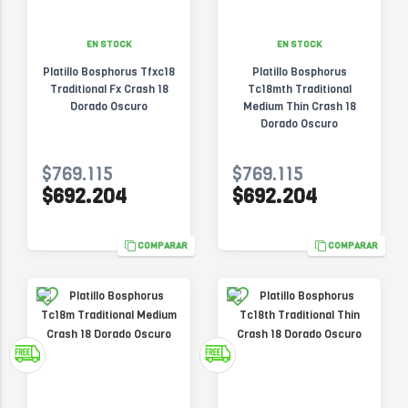
EN STOCK
EN STOCK
Platillo Bosphorus Tfxc18
Platillo Bosphorus
Traditional Fx Crash 18
Tc18mth Traditional
Dorado Oscuro
Medium Thin Crash 18
Dorado Oscuro
$769.115
$769.115
$692.204
$692.204
COMPARAR
COMPARAR