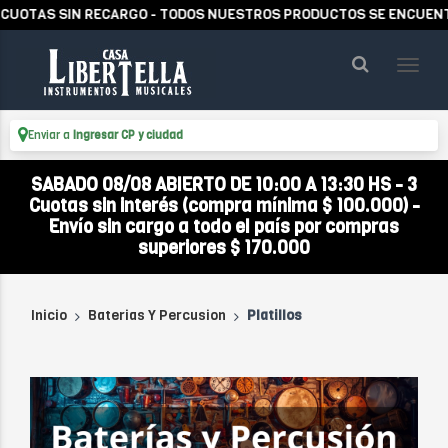
RECARGO - TODOS NUESTROS PRODUCTOS SE ENCUENTRAN EN STOCK
Enviar a
Ingresar CP y ciudad
SABADO 08/08 ABIERTO DE 10:00 A 13:30 HS - 3
Cuotas sin interés (compra mínima $ 100.000) -
Envío sin cargo a todo el país por compras
superiores $ 170.000
Inicio
Baterias Y Percusion
Platillos