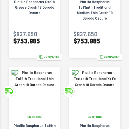
Platillo Bosphorus Gsc18
Platillo Bosphorus
Groove Crash 18 Dorado
Tc19mth Traditional
Oscuro
Medium Thin Crash 19
Dorado Oscuro
$837.650
$837.650
$753.885
$753.885
COMPARAR
COMPARAR
EN STOCK
EN STOCK
Platillo Bosphorus Tc19th
Platillo Bosphorus