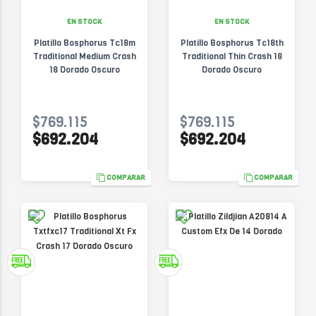
EN STOCK
EN STOCK
Platillo Bosphorus Tc18m
Platillo Bosphorus Tc18th
Traditional Medium Crash
Traditional Thin Crash 18
18 Dorado Oscuro
Dorado Oscuro
$769.115
$769.115
$692.204
$692.204
COMPARAR
COMPARAR