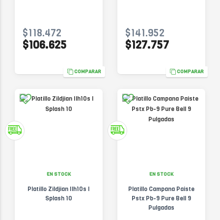
$118.472
$141.952
$106.625
$127.757
COMPARAR
COMPARAR
EN STOCK
EN STOCK
Platillo Zildjian Ilh10s I
Platillo Campana Paiste
Splash 10
Pstx Pb-9 Pure Bell 9
Pulgadas