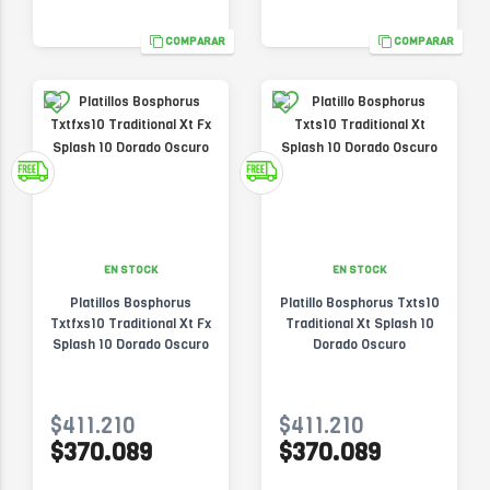
COMPARAR
COMPARAR
EN STOCK
EN STOCK
Platillos Bosphorus
Platillo Bosphorus Txts10
Txtfxs10 Traditional Xt Fx
Traditional Xt Splash 10
Splash 10 Dorado Oscuro
Dorado Oscuro
$411.210
$411.210
$370.089
$370.089