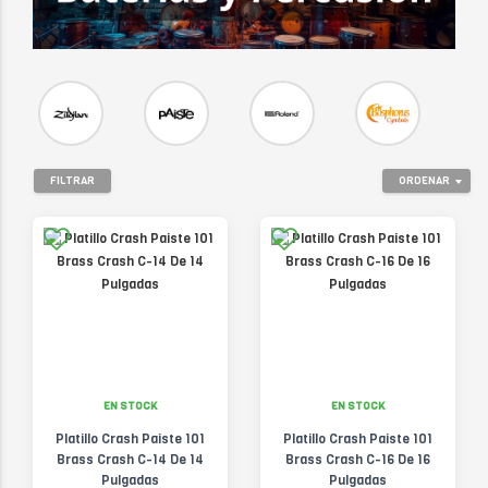
FILTRAR
ORDENAR
EN STOCK
EN STOCK
Platillo Crash Paiste 101
Platillo Crash Paiste 101
Brass Crash C-14 De 14
Brass Crash C-16 De 16
Pulgadas
Pulgadas