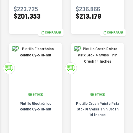
$223.725
$236.866
$201.353
$213.179
COMPARAR
COMPARAR
EN STOCK
EN STOCK
Platillo Electrónico
Platillo Crash Paiste Pstx
Roland Cy-5 Hi-hat
Stc-14 Swiss Thin Crash
14 Inches