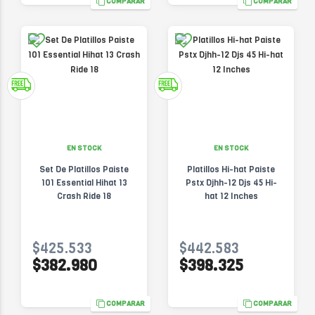
COMPARAR
COMPARAR
EN STOCK
EN STOCK
Set De Platillos Paiste
Platillos Hi-hat Paiste
101 Essential Hihat 13
Pstx Djhh-12 Djs 45 Hi-
Crash Ride 18
hat 12 Inches
$425.533
$442.583
$382.980
$398.325
COMPARAR
COMPARAR