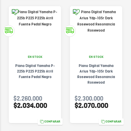
EN STOCK
EN STOCK
Piano Digital Yamaha P-
Piano Digital Yamaha
225b P225 P225b Atril
Arius Ydp-105r Dark
Fuente Pedal Negro
Rosewood Resonancia
Rosewood
$2.260.000
$2.300.000
$2.034.000
$2.070.000
COMPARAR
COMPARAR