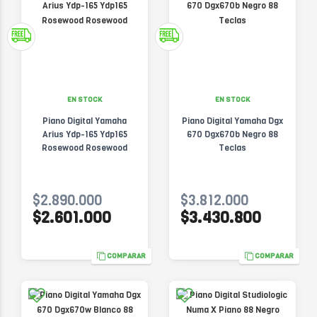
EN STOCK
EN STOCK
Piano Digital Yamaha
Piano Digital Yamaha Dgx
Arius Ydp-165 Ydp165
670 Dgx670b Negro 88
Rosewood Rosewood
Teclas
$2.890.000
$3.812.000
$2.601.000
$3.430.800
COMPARAR
COMPARAR