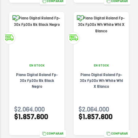
COMPARAR
COMPARAR
EN STOCK
EN STOCK
Piano Digital Roland Fp-
Piano Digital Roland Fp-
30x Fp30x Bk Black
30x Fp30x Wh White Whl
Negro
X Blanco
$2.064.000
$2.064.000
$1.857.600
$1.857.600
COMPARAR
COMPARAR