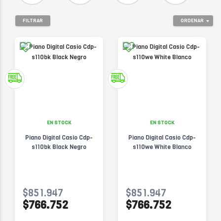
FILTRAR
ORDENAR
EN STOCK
EN STOCK
Piano Digital Casio Cdp-
Piano Digital Casio Cdp-
s110bk Black Negro
s110we White Blanco
$851.947
$851.947
$766.752
$766.752