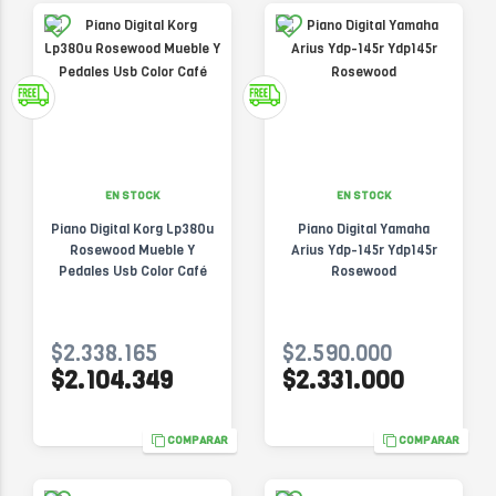
EN STOCK
EN STOCK
Piano Digital Korg Lp380u
Piano Digital Yamaha
Rosewood Mueble Y
Arius Ydp-145r Ydp145r
Pedales Usb Color Café
Rosewood
$2.338.165
$2.590.000
$2.104.349
$2.331.000
COMPARAR
COMPARAR