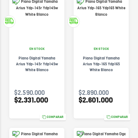
EN STOCK
EN STOCK
Piano Digital Yamaha
Piano Digital Yamaha
Arius Ydp-145r Ydp145w
Arius Ydp-165 Ydp165
White Blanco
White Blanco
$2.590.000
$2.890.000
$2.331.000
$2.601.000
COMPARAR
COMPARAR