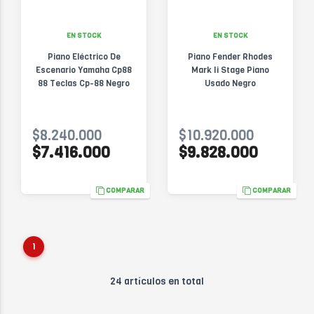
EN STOCK
EN STOCK
Piano Eléctrico De
Piano Fender Rhodes
Escenario Yamaha Cp88
Mark Ii Stage Piano
88 Teclas Cp-88 Negro
Usado Negro
$8.240.000
$10.920.000
$7.416.000
$9.828.000
COMPARAR
COMPARAR
1
24 artículos en total