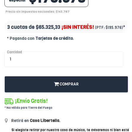
especial
Precio sin impuestos nacionales: $145.767
3 cuotas de
$65.325,33
¡SIN INTERÉS!
*
(PTF:
$195.976)
* Pagando con
Tarjetas de crédito
.
Cantidad
COMPRAR
¡Envío Gratis!
* No válido para Tierra del Fuego
Retirá en
Casa Libertella
.
Si elegiste retirar por nuestra casa de música, te avisaremos ni bien esté