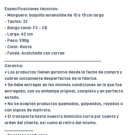
Especificaciones técnicas:
- Manguera: boquilla extensible de 10 a 19 cm largo
- Teclas: 32
- Rango tonal: F3 – C6
- Largo: 42 cm
- Peso: 590g
- Color: Rasta
- Funda: Acolchada con correa
________________________________________
Garantía:
• Los productos tienen garantía desde la fecha de compra y
cubren únicamente desperfectos de la fábrica.
• Se debe entregar en las mismas condiciones en la que fue
entregado, con su embalaje original, completo y en perfecto
estado.
• No se aceptan productos quemados, golpeados, rayados o
con signos de maltrato.
• El transporte hasta nuestro domicilio corre por cuenta y
orden del cliente, así como el retiro del mismo.
____________