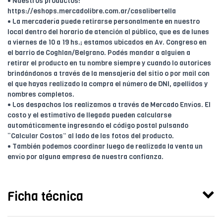
• Nuestros productos:
https://eshops.mercadolibre.com.ar/casalibertella
• La mercadería puede retirarse personalmente en nuestro
local dentro del horario de atención al público, que es de lunes
a viernes de 10 a 19 hs.; estamos ubicados en Av. Congreso en
el barrio de Coghlan/Belgrano. Podés mandar a alguien a
retirar el producto en tu nombre siempre y cuando lo autorices
brindándonos a través de la mensajería del sitio o por mail con
el que hayas realizado la compra el número de DNI, apellidos y
nombres completos.
• Los despachos los realizamos a través de Mercado Envíos. El
costo y el estimativo de llegada pueden calcularse
automáticamente ingresando el código postal pulsando
“Calcular Costos” al lado de las fotos del producto.
• También podemos coordinar luego de realizada la venta un
envío por alguna empresa de nuestra confianza.
Ficha técnica