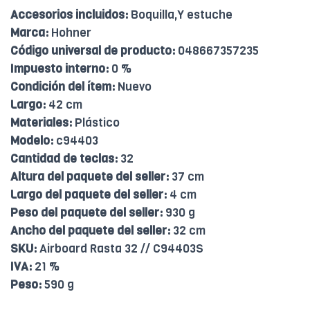
Accesorios incluidos:
Boquilla,Y estuche
Marca:
Hohner
Código universal de producto:
048667357235
Impuesto interno:
0 %
Condición del ítem:
Nuevo
Largo:
42 cm
Materiales:
Plástico
Modelo:
c94403
Cantidad de teclas:
32
Altura del paquete del seller:
37 cm
Largo del paquete del seller:
4 cm
Peso del paquete del seller:
930 g
Ancho del paquete del seller:
32 cm
SKU:
Airboard Rasta 32 // C94403S
IVA:
21 %
Peso:
590 g