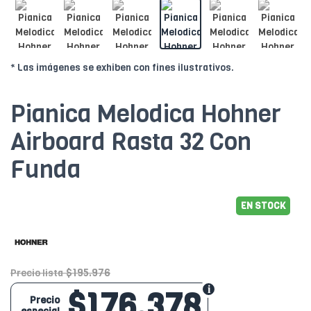
* Las imágenes se exhiben con fines ilustrativos.
Pianica Melodica Hohner
Airboard Rasta 32 Con
Funda
EN STOCK
$195.976
Precio lista
$176.378
Precio