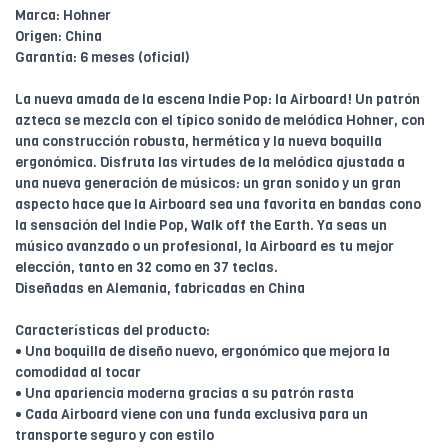
Marca: Hohner
Origen: China
Garantía: 6 meses (oficial)
La nueva amada de la escena Indie Pop: la Airboard! Un patrón
azteca se mezcla con el típico sonido de melódica Hohner, con
una construcción robusta, hermética y la nueva boquilla
ergonómica. Disfruta las virtudes de la melódica ajustada a
una nueva generación de músicos: un gran sonido y un gran
aspecto hace que la Airboard sea una favorita en bandas cono
la sensación del Indie Pop, Walk off the Earth. Ya seas un
músico avanzado o un profesional, la Airboard es tu mejor
elección, tanto en 32 como en 37 teclas.
Diseñadas en Alemania, fabricadas en China
Características del producto:
• Una boquilla de diseño nuevo, ergonómico que mejora la
comodidad al tocar
• Una apariencia moderna gracias a su patrón rasta
• Cada Airboard viene con una funda exclusiva para un
transporte seguro y con estilo