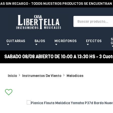
SIN RECARGO - TODOS NUESTROS PRODUCTOS SE ENCUENTRAN EN S
S
GUITARRAS
BAJOS
MICRÓFONOS
EFECTOS
G
SABADO 08/08 ABIERTO DE 10:00 A 13:30 HS - 3 Cuotas
Inicio
Instrumentos De Viento
Melodicas