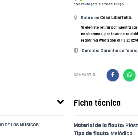
* No válido para Tierra del Fuego
Retirá en
Casa Libertella
.
Si elegiste retirar por nuestra cas
no abonaste, por favor no te olvi
retirar, vía Whatsapp al 11312312
Garantía Garantía de fábric
COMPARTIR:
Ficha técnica
IO DE LOS MÚSICOS"
Material de la flauta:
Plást
Tipo de flauta:
Melódica