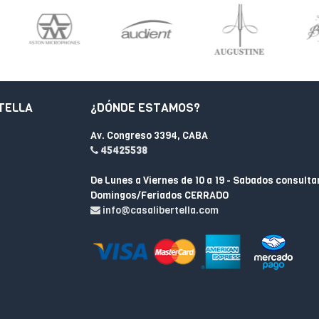
TELLA
¿DÓNDE ESTAMOS?
Av. Congreso 3394, CABA
45425538
De Lunes a Viernes de 10 a 19 - Sabados consulta
Domingos/Feriados CERRADO
info@casalibertella.com