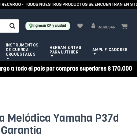
ECARGO - TODOS NUESTROS PRODUCTOS SE ENCUENTRAN EN STOCK 
Ingresar CP y ciudad
INGRESAR
INSTRUMENTOS
HERRAMIENTAS
DE CUERDA
AMPLIFICADORES
PARA LUTHIER
ORQUESTALES
argo a todo el país por compras superiores $ 170.000
ta Melódica Yamaha P37d
Garantia