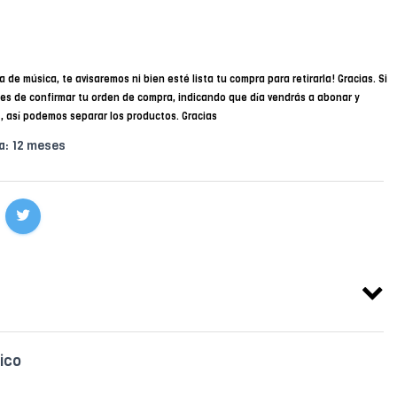
a de música, te avisaremos ni bien esté lista tu compra para retirarla! Gracias. Si
des de confirmar tu orden de compra, indicando que día vendrás a abonar y
34, así podemos separar los productos. Gracias
a: 12 meses
ico