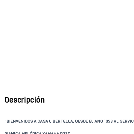
Descripción
"BIENVENIDOS A CASA LIBERTELLA, DESDE EL AÑO 1958 AL SERVIC
PIANICA MELÓDICA YAMAHA P37D