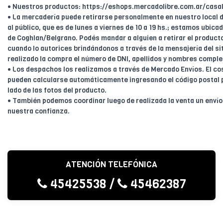
• Nuestros productos: https://eshops.mercadolibre.com.ar/casal
• La mercadería puede retirarse personalmente en nuestro local d
al público, que es de lunes a viernes de 10 a 19 hs.; estamos ubica
de Coghlan/Belgrano. Podés mandar a alguien a retirar el product
cuando lo autorices brindándonos a través de la mensajería del sit
realizado la compra el número de DNI, apellidos y nombres comple
• Los despachos los realizamos a través de Mercado Envíos. El cos
pueden calcularse automáticamente ingresando el código postal 
lado de las fotos del producto.
• También podemos coordinar luego de realizada la venta un enví
nuestra confianza.
ATENCIÓN TELEFÓNICA
45425538
/
45462387