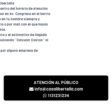
ibertella
entro del horario de atención
dos en Av. Congreso en el barrio
o en tu nombre siempre y
io o por mail con el que hayas
tos.
to y el estimativo de llegada
pulsando “Calcular Costos” al
o por alguna empresa de
ATENCIÓN AL PÚBLICO
info@casalibertella.com
1131231234