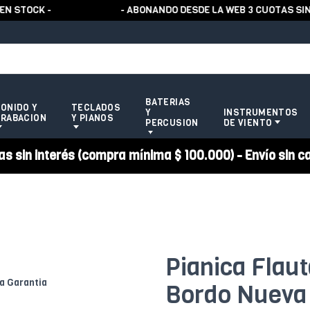
TOCK -
- ABONANDO DESDE LA WEB 3 CUOTAS SIN R
BATERIAS
ONIDO Y
TECLADOS
Y
INSTRUMENTOS
RABACION
Y PIANOS
PERCUSION
DE VIENTO
 sin interés (compra mínima $ 100.000) - Envío sin c
Pianica Flau
Bordo Nueva 