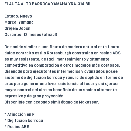
FLAUTA ALTO BARROCA YAMAHA YRA-314 BIII
Estado: Nuevo
Marca: Yamaha
Origen: Japón
Garantía: 12 meses (oficial)
De sonido similar a una flauta de madera natural esta flauta
dulce contralto estilo Rottenburgh construida en resina ABS
es muy resistente, de fácil mantenimiento y altamente
competitiva en comparación a otros modelos más costosos.
Diseñada para ejecutantes intermedios y avanzados posee
sistema de digitación barroca y ranura de soplido en forma de
arco para generar una leve resistencia al tocar y así ejercer
mayor control del aire en beneficio de un sonido altamente
expresivo y de gran proyección.
Disponible con acabado simil ébano de Makassar.
* Afinación en F
* Digitación barroca
* Resina ABS