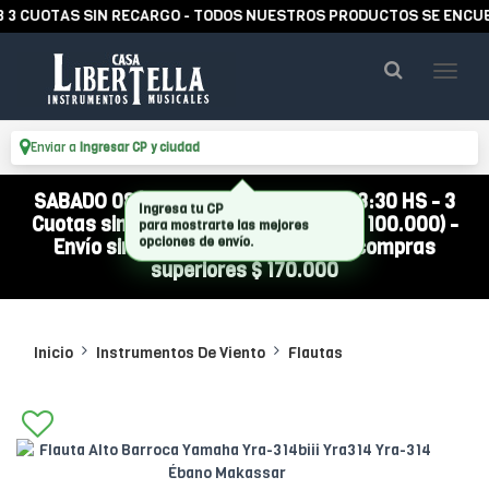
UOTAS SIN RECARGO - TODOS NUESTROS PRODUCTOS SE ENCUENTRA
Enviar a
Ingresar CP y ciudad
SABADO 08/08 ABIERTO DE 10:00 A 13:30 HS - 3
Cuotas sin interés (compra mínima $ 100.000) -
Envío sin cargo a todo el país por compras
superiores $ 170.000
Inicio
Instrumentos De Viento
Flautas