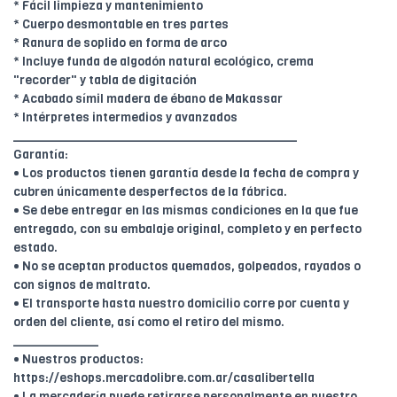
* Fácil limpieza y mantenimiento
* Cuerpo desmontable en tres partes
* Ranura de soplido en forma de arco
* Incluye funda de algodón natural ecológico, crema
"recorder" y tabla de digitación
* Acabado símil madera de ébano de Makassar
* Intérpretes intermedios y avanzados
________________________________________
Garantía:
• Los productos tienen garantía desde la fecha de compra y
cubren únicamente desperfectos de la fábrica.
• Se debe entregar en las mismas condiciones en la que fue
entregado, con su embalaje original, completo y en perfecto
estado.
• No se aceptan productos quemados, golpeados, rayados o
con signos de maltrato.
• El transporte hasta nuestro domicilio corre por cuenta y
orden del cliente, así como el retiro del mismo.
____________
• Nuestros productos:
https://eshops.mercadolibre.com.ar/casalibertella
• La mercadería puede retirarse personalmente en nuestro