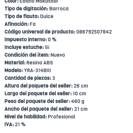
Color:
Ébano Makassar
Tipo de digitación:
Barroca
Tipo de flauta:
Dulce
Afinación:
Fa
Código universal de producto:
086792507842
Impuesto interno:
0 %
Incluye estuche:
Sí
Condición del ítem:
Nuevo
Material:
Resina ABS
Modelo:
YRA-314BIII
Cantidad de piezas:
3
Altura del paquete del seller:
26 cm
Largo del paquete del seller:
10 cm
Peso del paquete del seller:
460 g
Ancho del paquete del seller:
21 cm
Nivel de habilidad:
Profesional
IVA:
21 %