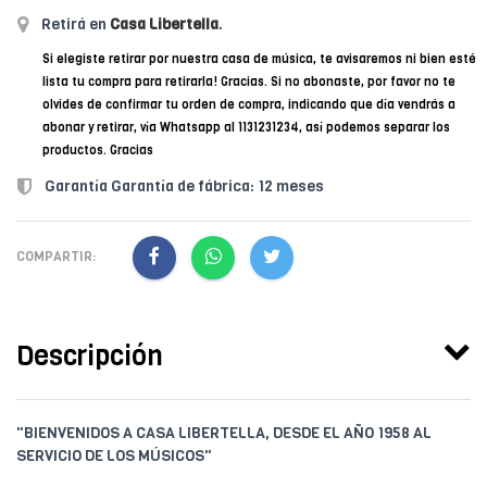
Retirá en
Casa Libertella
.
Si elegiste retirar por nuestra casa de música, te avisaremos ni bien esté
lista tu compra para retirarla! Gracias. Si no abonaste, por favor no te
olvides de confirmar tu orden de compra, indicando que día vendrás a
abonar y retirar, vía Whatsapp al 1131231234, así podemos separar los
productos. Gracias
Garantía Garantía de fábrica: 12 meses
COMPARTIR:
Descripción
"BIENVENIDOS A CASA LIBERTELLA, DESDE EL AÑO 1958 AL
SERVICIO DE LOS MÚSICOS"