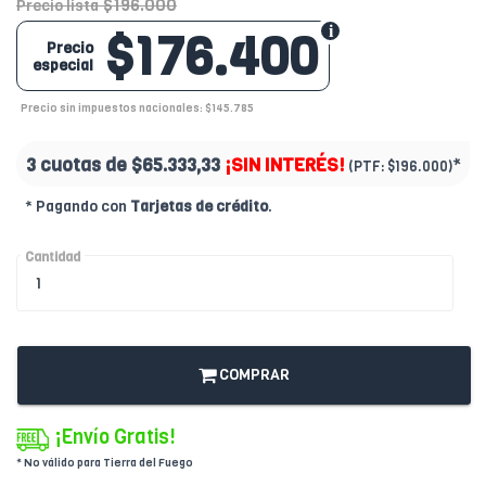
$196.000
Precio lista
$176.400
Precio
especial
Precio sin impuestos nacionales: $145.785
3 cuotas de
$65.333,33
¡SIN INTERÉS!
*
(PTF:
$196.000)
* Pagando con
Tarjetas de crédito
.
Cantidad
COMPRAR
¡Envío Gratis!
* No válido para Tierra del Fuego