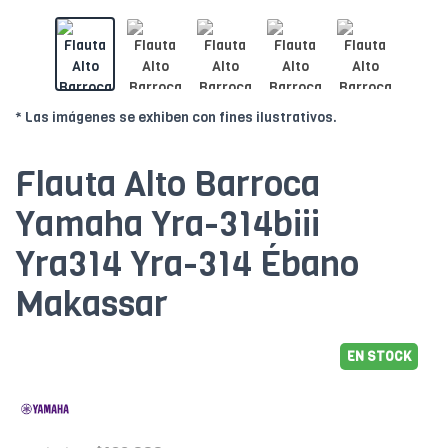
* Las imágenes se exhiben con fines ilustrativos.
Flauta Alto Barroca
Yamaha Yra-314biii
Yra314 Yra-314 Ébano
Makassar
EN STOCK