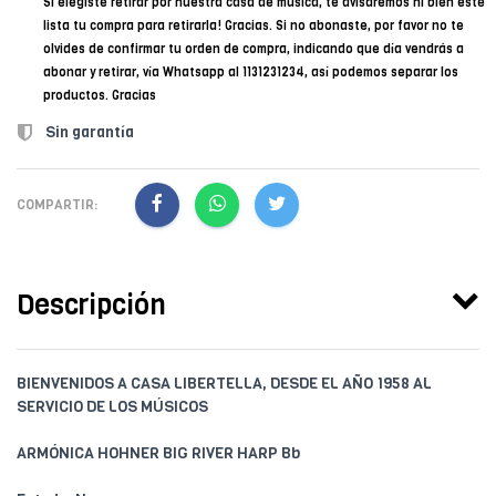
Si elegiste retirar por nuestra casa de música, te avisaremos ni bien esté
lista tu compra para retirarla! Gracias. Si no abonaste, por favor no te
olvides de confirmar tu orden de compra, indicando que día vendrás a
abonar y retirar, vía Whatsapp al 1131231234, así podemos separar los
productos. Gracias
Sin garantía
COMPARTIR:
Descripción
BIENVENIDOS A CASA LIBERTELLA, DESDE EL AÑO 1958 AL
SERVICIO DE LOS MÚSICOS
ARMÓNICA HOHNER BIG RIVER HARP Bb