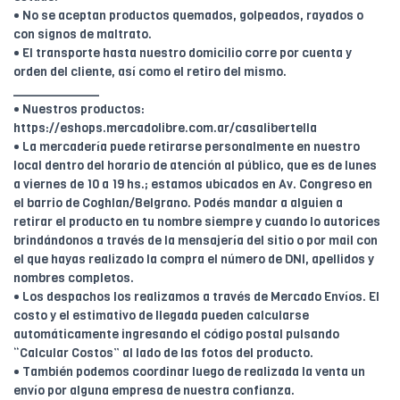
• No se aceptan productos quemados, golpeados, rayados o
con signos de maltrato.
• El transporte hasta nuestro domicilio corre por cuenta y
orden del cliente, así como el retiro del mismo.
____________
• Nuestros productos:
https://eshops.mercadolibre.com.ar/casalibertella
• La mercadería puede retirarse personalmente en nuestro
local dentro del horario de atención al público, que es de lunes
a viernes de 10 a 19 hs.; estamos ubicados en Av. Congreso en
el barrio de Coghlan/Belgrano. Podés mandar a alguien a
retirar el producto en tu nombre siempre y cuando lo autorices
brindándonos a través de la mensajería del sitio o por mail con
el que hayas realizado la compra el número de DNI, apellidos y
nombres completos.
• Los despachos los realizamos a través de Mercado Envíos. El
costo y el estimativo de llegada pueden calcularse
automáticamente ingresando el código postal pulsando
“Calcular Costos” al lado de las fotos del producto.
• También podemos coordinar luego de realizada la venta un
envío por alguna empresa de nuestra confianza.