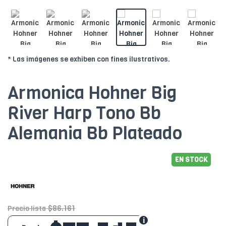
* Las imágenes se exhiben con fines ilustrativos.
Armonica Hohner Big
River Harp Tono Bb
Alemania Bb Plateado
EN STOCK
$86.161
Precio lista