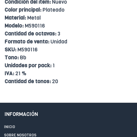
Condición del ítem:
Nuevo
Color principal:
Plateado
Material:
Metal
Modelo:
M590116
Cantidad de octavas:
3
Formato de venta:
Unidad
SKU:
M590116
Tono:
Bb
Unidades por pack:
1
IVA:
21 %
Cantidad de tonos:
20
INFORMACIÓN
INICIO
SOBRE NOSOTROS