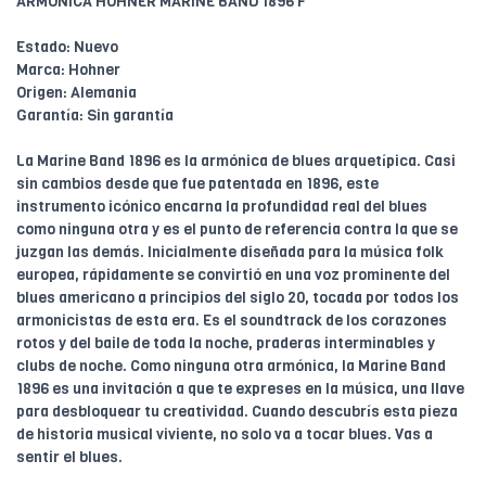
ARMÓNICA HOHNER MARINE BAND 1896 F
Estado: Nuevo
Marca: Hohner
Origen: Alemania
Garantía: Sin garantía
La Marine Band 1896 es la armónica de blues arquetípica. Casi
sin cambios desde que fue patentada en 1896, este
instrumento icónico encarna la profundidad real del blues
como ninguna otra y es el punto de referencia contra la que se
juzgan las demás. Inicialmente diseñada para la música folk
europea, rápidamente se convirtió en una voz prominente del
blues americano a principios del siglo 20, tocada por todos los
armonicistas de esta era. Es el soundtrack de los corazones
rotos y del baile de toda la noche, praderas interminables y
clubs de noche. Como ninguna otra armónica, la Marine Band
1896 es una invitación a que te expreses en la música, una llave
para desbloquear tu creatividad. Cuando descubrís esta pieza
de historia musical viviente, no solo va a tocar blues. Vas a
sentir el blues.