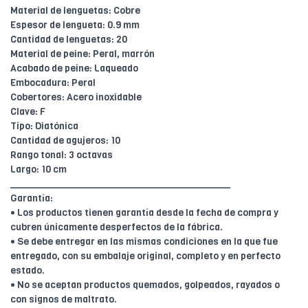
Material de lenguetas: Cobre
Espesor de lengueta: 0.9 mm
Cantidad de lenguetas: 20
Material de peine: Peral, marrón
Acabado de peine: Laqueado
Embocadura: Peral
Cobertores: Acero inoxidable
Clave: F
Tipo: Diatónica
Cantidad de agujeros: 10
Rango tonal: 3 octavas
Largo: 10 cm
________________________________________
Garantía:
• Los productos tienen garantía desde la fecha de compra y
cubren únicamente desperfectos de la fábrica.
• Se debe entregar en las mismas condiciones en la que fue
entregado, con su embalaje original, completo y en perfecto
estado.
• No se aceptan productos quemados, golpeados, rayados o
con signos de maltrato.