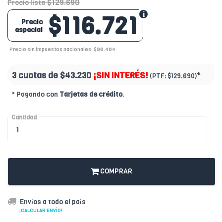
$129.690
Precio lista
$116.721
Precio
especial
Precio sin impuestos nacionales: $96.464
3 cuotas de
$43.230
¡SIN INTERÉS!
*
(PTF:
$129.690)
* Pagando con
Tarjetas de crédito
.
Cantidad
COMPRAR
Envíos a todo el país
¡CALCULAR ENVÍO!