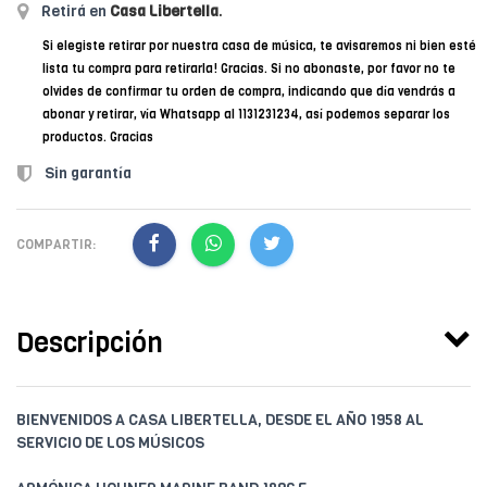
Retirá en
Casa Libertella
.
Si elegiste retirar por nuestra casa de música, te avisaremos ni bien esté
lista tu compra para retirarla! Gracias. Si no abonaste, por favor no te
olvides de confirmar tu orden de compra, indicando que día vendrás a
abonar y retirar, vía Whatsapp al 1131231234, así podemos separar los
productos. Gracias
Sin garantía
COMPARTIR:
Descripción
BIENVENIDOS A CASA LIBERTELLA, DESDE EL AÑO 1958 AL
SERVICIO DE LOS MÚSICOS