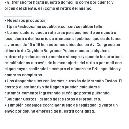
• El transporte hasta nuestro domicilio corre por cuenta y
orden del cliente, así como el retiro del mismo.
____________
• Nuestros productos:
https://eshops.mercadolibre.com.ar/casalibertella
• La mercadería puede retirarse personalmente en nuestro
local dentro del horario de atención al público, que es de lunes
a viernes de 10 a 19 hs.; estamos ubicados en Av. Congreso en
el barrio de Coghlan/Belgrano. Podés mandar a alguien a
retirar el producto en tu nombre siempre y cuando lo autorices
brindándonos a través de la mensajería del sitio o por mail con
el que hayas realizado la compra el número de DNI, apellidos y
nombres completos.
• Los despachos los realizamos a través de Mercado Envíos. El
costo y el estimativo de llegada pueden calcularse
automáticamente ingresando el código postal pulsando
“Calcular Costos” al lado de las fotos del producto.
• También podemos coordinar luego de realizada la venta un
envío por alguna empresa de nuestra confianza.