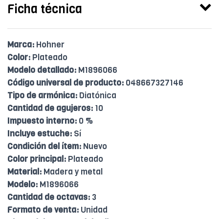
Ficha técnica
Marca:
Hohner
Color:
Plateado
Modelo detallado:
M1896066
Código universal de producto:
048667327146
Tipo de armónica:
Diatónica
Cantidad de agujeros:
10
Impuesto interno:
0 %
Incluye estuche:
Sí
Condición del ítem:
Nuevo
Color principal:
Plateado
Material:
Madera y metal
Modelo:
M1896066
Cantidad de octavas:
3
Formato de venta:
Unidad