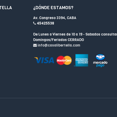
TELLA
¿DÓNDE ESTAMOS?
Av. Congreso 3394, CABA
45425538
De Lunes a Viernes de 10 a 19 - Sabados consulta
Domingos/Feriados CERRADO
info@casalibertella.com