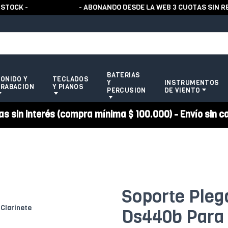
CK -
- ABONANDO DESDE LA WEB 3 CUOTAS SIN RECA
BATERIAS
ONIDO Y
TECLADOS
Y
INSTRUMENTOS
RABACION
Y PIANOS
PERCUSION
DE VIENTO
 sin interés (compra mínima $ 100.000) - Envío sin c
Soporte Plega
Ds440b Para 