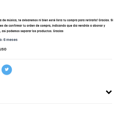
a de música, te avisaremos ni bien esté lista tu compra para retirarla! Gracias. Si
des de confirmar tu orden de compra, indicando que día vendrás a abonar y
34, así podemos separar los productos. Gracias
a: 6 meses
uso