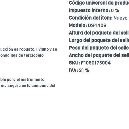
Código universal de produ
Impuesto interno:
0 %
Condición del ítem:
Nuevo
Modelo:
DS440B
Altura del paquete del sell
Largo del paquete del sell
Peso del paquete del selle
ucción es robusto, liviano y se
Ancho del paquete del sell
ohadillas de terciopelo
SKU:
F1090175004
IVA:
21 %
table para el instrumento
orma segura en la campana del