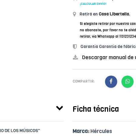
¡CALCULAR ENVÍO!
Retirá en
Casa Libertella
.
Si elegiste retirar por nuestra cas
no abonaste, por favor no te olvi
retirar, vía Whatsapp al 11312312
Garantía Garantía de fábric
Descargar manual de 
COMPARTIR:
Ficha técnica
IO DE LOS MÚSICOS"
Marca:
Hércules