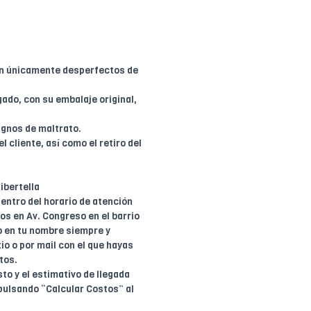
en únicamente desperfectos de
ado, con su embalaje original,
ignos de maltrato.
l cliente, así como el retiro del
ibertella
entro del horario de atención
dos en Av. Congreso en el barrio
o en tu nombre siempre y
io o por mail con el que hayas
tos.
to y el estimativo de llegada
pulsando “Calcular Costos” al