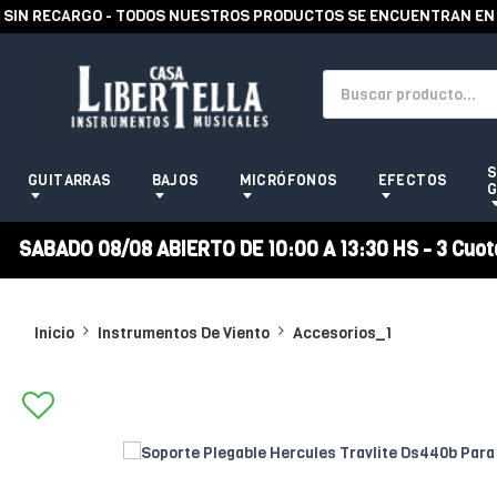
N RECARGO - TODOS NUESTROS PRODUCTOS SE ENCUENTRAN EN STO
S
GUITARRAS
BAJOS
MICRÓFONOS
EFECTOS
G
SABADO 08/08 ABIERTO DE 10:00 A 13:30 HS - 3 Cuotas
Inicio
Instrumentos De Viento
Accesorios_1