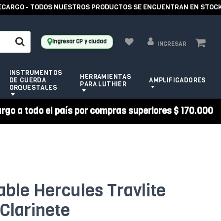
RGO - TODOS NUESTROS PRODUCTOS SE ENCUENTRAN EN STOCK -
Ingresar CP y ciudad
INGRESAR
INSTRUMENTOS
HERRAMIENTAS
DE CUERDA
AMPLIFICADORES
PARA LUTHIER
ORQUESTALES
argo a todo el país por compras superiores $ 170.000
ble Hercules Travlite
Clarinete