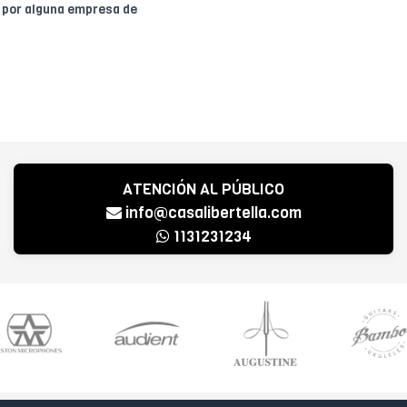
o por alguna empresa de
ATENCIÓN AL PÚBLICO
info@casalibertella.com
1131231234