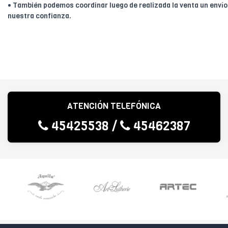
• También podemos coordinar luego de realizada la venta un enví
nuestra confianza.
ATENCIÓN TELEFÓNICA
45425538
/
45462387