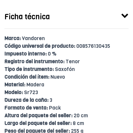
Ficha técnica
Marca:
Vandoren
Código universal de producto:
008576130435
Impuesto interno:
0 %
Registro del instrumento:
Tenor
Tipo de instrumento:
Saxofón
Condición del ítem:
Nuevo
Material:
Madera
Modelo:
Sr723
Dureza de la caña:
3
Formato de venta:
Pack
Altura del paquete del seller:
20 cm
Largo del paquete del seller:
8 cm
Peso del paquete del seller:
255 g