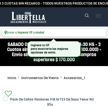
CUOTAS SIN RECARGO - TODOS NUESTROS PRODUCTOS SE ENCUENTR
Enviar a
Ingresar CP y ciudad
SABADO 08/08 ABIERTO DE 10:00 A 13:30 HS - 3
Cuotas sin interés (compra mínima $ 100.000) -
Envío sin cargo a todo el país por compras
superiores $ 170.000
Inicio
Instrumentos De Viento
Accesorios_1