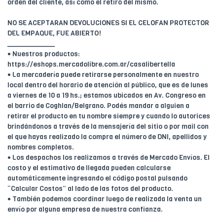
orden del cliente, así como el retiro del mismo.
NO SE ACEPTARAN DEVOLUCIONES SI EL CELOFAN PROTECTOR
DEL EMPAQUE, FUE ABIERTO!
____________
• Nuestros productos:
https://eshops.mercadolibre.com.ar/casalibertella
• La mercadería puede retirarse personalmente en nuestro
local dentro del horario de atención al público, que es de lunes
a viernes de 10 a 19 hs.; estamos ubicados en Av. Congreso en
el barrio de Coghlan/Belgrano. Podés mandar a alguien a
retirar el producto en tu nombre siempre y cuando lo autorices
brindándonos a través de la mensajería del sitio o por mail con
el que hayas realizado la compra el número de DNI, apellidos y
nombres completos.
• Los despachos los realizamos a través de Mercado Envíos. El
costo y el estimativo de llegada pueden calcularse
automáticamente ingresando el código postal pulsando
“Calcular Costos” al lado de las fotos del producto.
• También podemos coordinar luego de realizada la venta un
envío por alguna empresa de nuestra confianza.