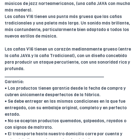
músicos de jazz norteamericanos, (una caña JAVA con mucha
más madera).
Las cañas V16 tienen una punta más gruesa que las cañas
tradicionales y una paleta más larga. Un sonido más brillante,
más contundente, particularmente bien adaptado a todos los
nuevos estilos de música.
Las cañas V16 tienen un corazón medianamente grueso (entre
la caña JAVA y la caña Tradicional), con un diseño concebido
para producir un ataque percutiente, con una sonoridad rica y
profunda.
________________________________________
Garantía:
• Los productos tienen garantía desde la fecha de compra y
cubren únicamente desperfectos de la fábrica.
• Se debe entregar en las mismas condiciones en la que fue
entregado, con su embalaje original, completo y en perfecto
estado.
• No se aceptan productos quemados, golpeados, rayados o
con signos de maltrato.
• El transporte hasta nuestro domicilio corre por cuenta y