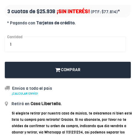
3 cuotas de
$25.938
¡SIN INTERÉS!
*
(PTF:
$77.814)
* Pagando con
Tarjetas de crédito
.
Cantidad
COMPRAR
Envíos a todo el país
¡CALCULAR ENVÍO!
Retirá en
Casa Libertella
.
Si elegiste retirar por nuestra casa de música, te avisaremos ni bien esté
lista tu compra para retirarla! Gracias. Si no abonaste, por favor no te
olvides de confirmar tu orden de compra, indicando que día vendrás a
abonar y retirar, vía Whatsapp al 1131231234, así podemos separar los