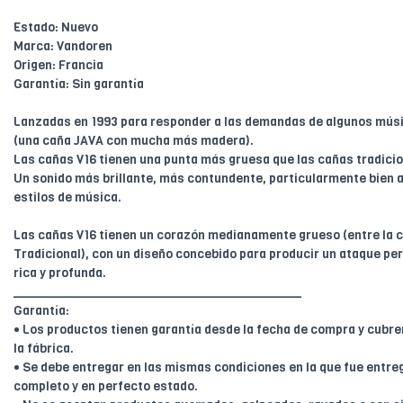
Estado: Nuevo
Marca: Vandoren
Origen: Francia
Garantía: Sin garantía
Lanzadas en 1993 para responder a las demandas de algunos mús
(una caña JAVA con mucha más madera).
Las cañas V16 tienen una punta más gruesa que las cañas tradicio
Un sonido más brillante, más contundente, particularmente bien 
estilos de música.
Las cañas V16 tienen un corazón medianamente grueso (entre la c
Tradicional), con un diseño concebido para producir un ataque pe
rica y profunda.
________________________________________
Garantía:
• Los productos tienen garantía desde la fecha de compra y cubr
la fábrica.
• Se debe entregar en las mismas condiciones en la que fue entreg
completo y en perfecto estado.