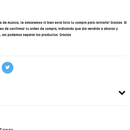
a de música, te avisaremos ni bien esté lista tu compra para retirarla! Gracias. Si
des de confirmar tu orden de compra, indicando que día vendrás a abonar y
34, así podemos separar los productos. Gracias