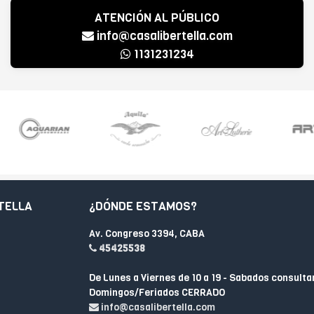
ATENCIÓN AL PÚBLICO
info@casalibertella.com
1131231234
TELLA
¿DÓNDE ESTAMOS?
Av. Congreso 3394, CABA
45425538
De Lunes a Viernes de 10 a 19 - Sabados consulta
Domingos/Feriados CERRADO
info@casalibertella.com