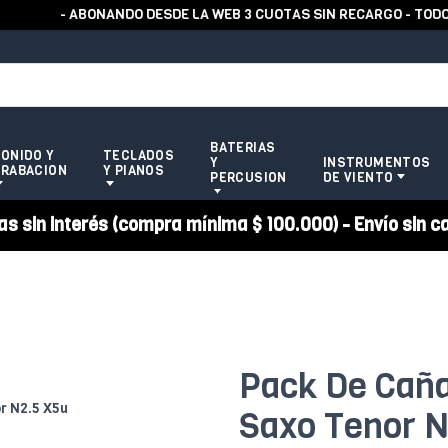
- ABONANDO DESDE LA WEB 3 CUOTAS SIN RECARGO - TODOS 
BATERIAS
ONIDO Y
TECLADOS
Y
INSTRUMENTOS
RABACION
Y PIANOS
PERCUSION
DE VIENTO
 sin interés (compra mínima $ 100.000) - Envío sin c
Pack De Caña
Saxo Tenor N