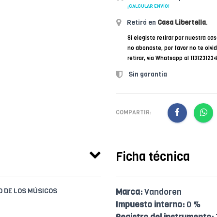
¡CALCULAR ENVÍO!
Retirá en
Casa Libertella
.
Si elegiste retirar por nuestra cas
no abonaste, por favor no te olvi
retirar, vía Whatsapp al 11312312
Sin garantía
COMPARTIR:
Ficha técnica
IO DE LOS MÚSICOS
Marca:
Vandoren
Impuesto interno:
0 %