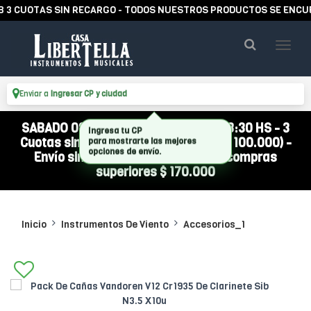
CUOTAS SIN RECARGO - TODOS NUESTROS PRODUCTOS SE ENCUENTR
Enviar a
Ingresar CP y ciudad
SABADO 08/08 ABIERTO DE 10:00 A 13:30 HS - 3
Cuotas sin interés (compra mínima $ 100.000) -
Envío sin cargo a todo el país por compras
superiores $ 170.000
Inicio
Instrumentos De Viento
Accesorios_1