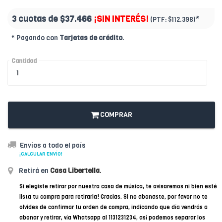
3 cuotas de
$37.466
¡SIN INTERÉS!
*
(PTF:
$112.398)
* Pagando con
Tarjetas de crédito
.
Cantidad
COMPRAR
Envíos a todo el país
¡CALCULAR ENVÍO!
Retirá en
Casa Libertella
.
Si elegiste retirar por nuestra casa de música, te avisaremos ni bien esté
lista tu compra para retirarla! Gracias. Si no abonaste, por favor no te
olvides de confirmar tu orden de compra, indicando que día vendrás a
abonar y retirar, vía Whatsapp al 1131231234, así podemos separar los