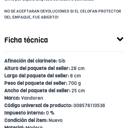
NO SE ACEPTARAN DEVOLUCIONES SI EL CELOFAN PROTECTOR
DEL EMPAQUE, FUE ABIERTO!
Ficha técnica
Afinación del clarinete:
Sib
Altura del paquete del seller:
28 cm
Largo del paquete del seller:
8 cm
Peso del paquete del seller:
700 g
Ancho del paquete del seller:
25 cm
Marca:
Vandoren
Código universal de producto:
008576110536
Impuesto interno:
0 %
Condición del ítem:
Nuevo
Material:
Madera