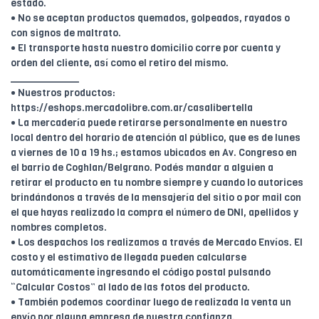
estado.
• No se aceptan productos quemados, golpeados, rayados o
con signos de maltrato.
• El transporte hasta nuestro domicilio corre por cuenta y
orden del cliente, así como el retiro del mismo.
____________
• Nuestros productos:
https://eshops.mercadolibre.com.ar/casalibertella
• La mercadería puede retirarse personalmente en nuestro
local dentro del horario de atención al público, que es de lunes
a viernes de 10 a 19 hs.; estamos ubicados en Av. Congreso en
el barrio de Coghlan/Belgrano. Podés mandar a alguien a
retirar el producto en tu nombre siempre y cuando lo autorices
brindándonos a través de la mensajería del sitio o por mail con
el que hayas realizado la compra el número de DNI, apellidos y
nombres completos.
• Los despachos los realizamos a través de Mercado Envíos. El
costo y el estimativo de llegada pueden calcularse
automáticamente ingresando el código postal pulsando
“Calcular Costos” al lado de las fotos del producto.
• También podemos coordinar luego de realizada la venta un
envío por alguna empresa de nuestra confianza.