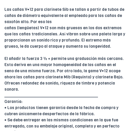
Las cañas V•12 para clarinete Sib se tallan a partir de tubos de
cañas de diámetro equivalente al empleado para las cañas de
saxofón alto. Por eso las
cañas (lengüetas) V•12 son más gruesas en los dos extremos
que las cañas tradicionales. Así vibran sobre una paleta larga y
proporcionan un sonido rico y profundo. El extremo más
grueso, le da cuerpo al ataque y aumenta su longevidad.
El añadir la fuerza 3 ½ + permite una graduación más cercana.
Esto deriva en una mayor homogeneidad de las cañas en el
seno de una misma fuerza. Por otro lado, la gama V•12 acoge
ahora las cañas para clarinete Mib (Requinto) y clarinete Bajo.
Ofrecen redondez de sonido, riqueza de timbre y potencia
sonora.
________________________________________
Garantía:
• Los productos tienen garantía desde la fecha de compra y
cubren únicamente desperfectos de la fábrica.
• Se debe entregar en las mismas condiciones en la que fue
entregado, con su embalaje original, completo y en perfecto