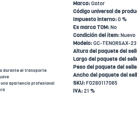
Marca:
Gator
Código universal de produ
Impuesto interno:
0 %
Es marca TOM:
No
Condición del ítem:
Nuevo
Modelo:
GC-TENORSAX-23
Altura del paquete del sell
Largo del paquete del sell
Peso del paquete del selle
o durante el transporte
Ancho del paquete del sell
suave
SKU:
F0280117065
 una apariencia profesional
ura
IVA:
21 %