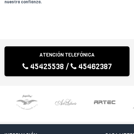
nuestra confianza.
ATENCIÓN TELEFÓNICA
45425538
/
45462387