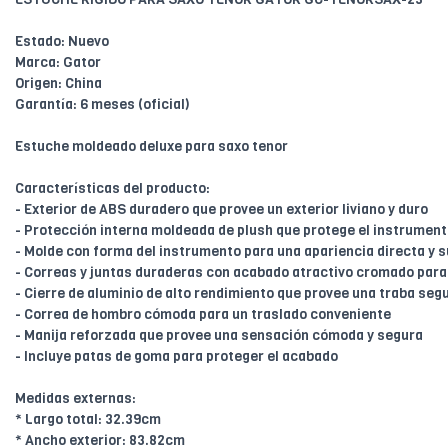
Estado: Nuevo
Marca: Gator
Origen: China
Garantía: 6 meses (oficial)
Estuche moldeado deluxe para saxo tenor
Características del producto:
- Exterior de ABS duradero que provee un exterior liviano y duro
- Protección interna moldeada de plush que protege el instrument
- Molde con forma del instrumento para una apariencia directa y 
- Correas y juntas duraderas con acabado atractivo cromado para
- Cierre de aluminio de alto rendimiento que provee una traba seg
- Correa de hombro cómoda para un traslado conveniente
- Manija reforzada que provee una sensación cómoda y segura
- Incluye patas de goma para proteger el acabado
Medidas externas:
* Largo total: 32.39cm
* Ancho exterior: 83.82cm