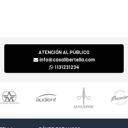
ATENCIÓN AL PÚBLICO
info@casalibertella.com
1131231234