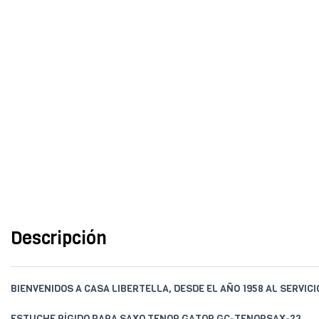
Descripción
BIENVENIDOS A CASA LIBERTELLA, DESDE EL AÑO 1958 AL SERVIC
ESTUCHE RÍGIDO PARA SAXO TENOR GATOR GC-TENORSAX-23