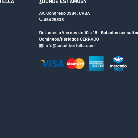
TELLA
¿DÓNDE ESTAMOS?
Av. Congreso 3394, CABA
45425538
De Lunes a Viernes de 10 a 19 - Sabados consulta
Domingos/Feriados CERRADO
info@casalibertella.com