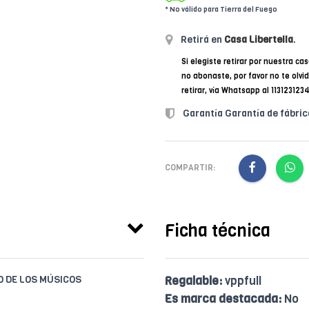
* No válido para Tierra del Fuego
Retirá en
Casa Libertella
.
Si elegiste retirar por nuestra cas
no abonaste, por favor no te olvi
retirar, vía Whatsapp al 11312312
Garantía Garantía de fábric
COMPARTIR:
Ficha técnica
IO DE LOS MÚSICOS
Regalable:
vppfull
Es marca destacada:
No