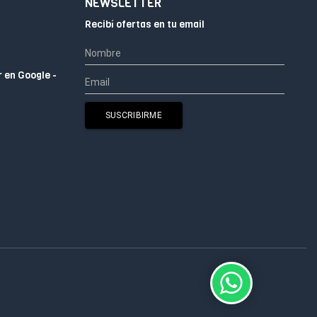
NEWSLETTER
Recibí ofertas en tu email
r en Google -