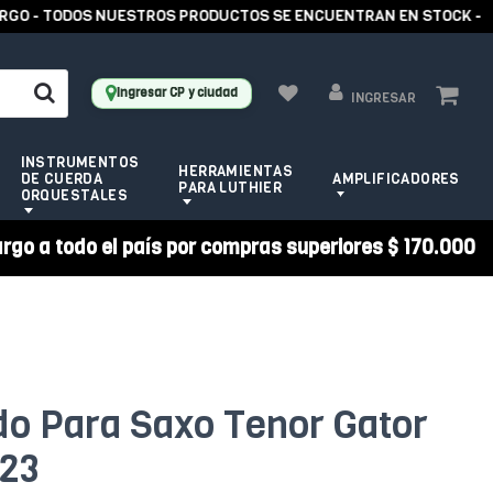
O - TODOS NUESTROS PRODUCTOS SE ENCUENTRAN EN STOCK -
Ingresar CP y ciudad
INGRESAR
INSTRUMENTOS
HERRAMIENTAS
DE CUERDA
AMPLIFICADORES
PARA LUTHIER
ORQUESTALES
argo a todo el país por compras superiores $ 170.000
do Para Saxo Tenor Gator
-23