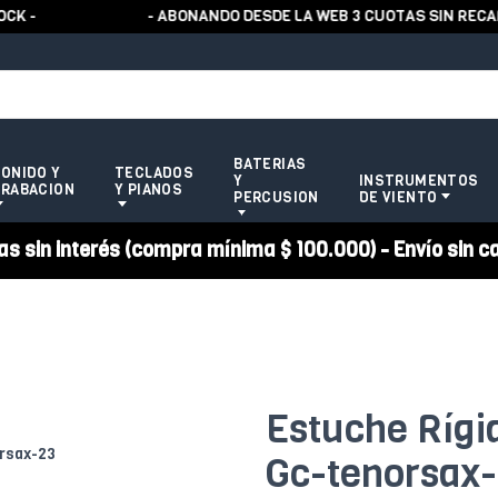
 -
- ABONANDO DESDE LA WEB 3 CUOTAS SIN RECARG
BATERIAS
ONIDO Y
TECLADOS
Y
INSTRUMENTOS
RABACION
Y PIANOS
PERCUSION
DE VIENTO
 sin interés (compra mínima $ 100.000) - Envío sin c
Estuche Rígi
Gc-tenorsax