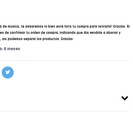
a de música, te avisaremos ni bien esté lista tu compra para retirarla! Gracias. Si
des de confirmar tu orden de compra, indicando que día vendrás a abonar y
34, así podemos separar los productos. Gracias
a: 6 meses