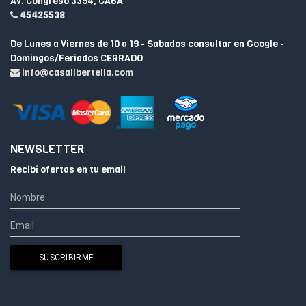
Av. Congreso 3394, CABA
45425538
De Lunes a Viernes de 10 a 19 - Sabados consultar en Google -
Domingos/Feriados CERRADO
info@casalibertella.com
NEWSLETTER
Recibí ofertas en tu email