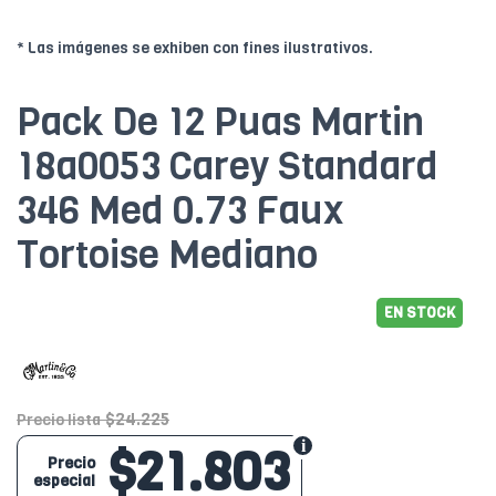
* Las imágenes se exhiben con fines ilustrativos.
Pack De 12 Puas Martin
18a0053 Carey Standard
346 Med 0.73 Faux
Tortoise Mediano
EN STOCK
$24.225
Precio lista
$21.803
Precio
especial