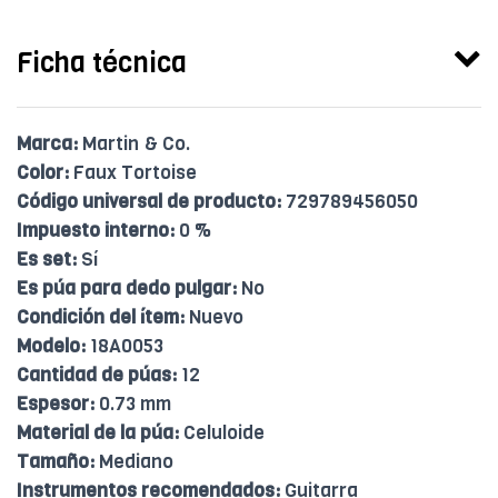
Ficha técnica
Marca:
Martin & Co.
Color:
Faux Tortoise
Código universal de producto:
729789456050
Impuesto interno:
0 %
Es set:
Sí
Es púa para dedo pulgar:
No
Condición del ítem:
Nuevo
Modelo:
18A0053
Cantidad de púas:
12
Espesor:
0.73 mm
Material de la púa:
Celuloide
Tamaño:
Mediano
Instrumentos recomendados:
Guitarra