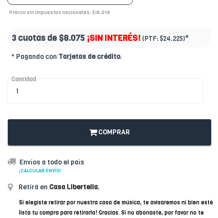
Precio sin impuestos nacionales: $18.019
3 cuotas de
$8.075
¡SIN INTERÉS!
*
(PTF:
$24.225)
* Pagando con
Tarjetas de crédito
.
Cantidad
COMPRAR
Envíos a todo el país
¡CALCULAR ENVÍO!
Retirá en
Casa Libertella
.
Si elegiste retirar por nuestra casa de música, te avisaremos ni bien esté
lista tu compra para retirarla! Gracias. Si no abonaste, por favor no te