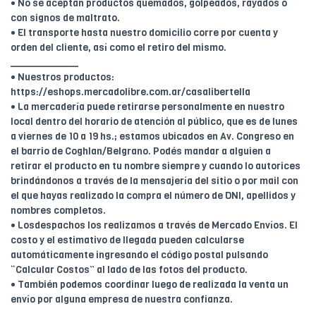
• No se aceptan productos quemados, golpeados, rayados o
con signos de maltrato.
• El transporte hasta nuestro domicilio corre por cuenta y
orden del cliente, así como el retiro del mismo.
____________
• Nuestros productos:
https://eshops.mercadolibre.com.ar/casalibertella
• La mercadería puede retirarse personalmente en nuestro
local dentro del horario de atención al público, que es de lunes
a viernes de 10 a 19 hs.; estamos ubicados en Av. Congreso en
el barrio de Coghlan/Belgrano. Podés mandar a alguien a
retirar el producto en tu nombre siempre y cuando lo autorices
brindándonos a través de la mensajería del sitio o por mail con
el que hayas realizado la compra el número de DNI, apellidos y
nombres completos.
• Losdespachos los realizamos a través de Mercado Envíos. El
costo y el estimativo de llegada pueden calcularse
automáticamente ingresando el código postal pulsando
“Calcular Costos” al lado de las fotos del producto.
• También podemos coordinar luego de realizada la venta un
envío por alguna empresa de nuestra confianza.