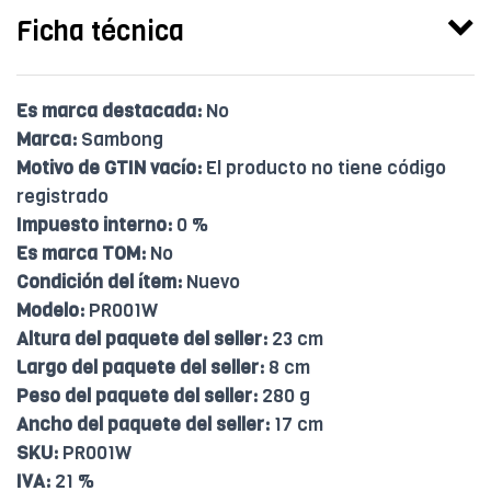
Ficha técnica
Es marca destacada:
No
Marca:
Sambong
Motivo de GTIN vacío:
El producto no tiene código
registrado
Impuesto interno:
0 %
Es marca TOM:
No
Condición del ítem:
Nuevo
Modelo:
PR001W
Altura del paquete del seller:
23 cm
Largo del paquete del seller:
8 cm
Peso del paquete del seller:
280 g
Ancho del paquete del seller:
17 cm
SKU:
PR001W
IVA:
21 %