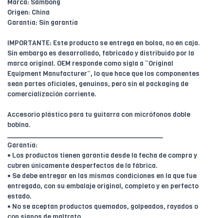
Marca: Sambong
Origen: China
Garantía: Sin garantía
IMPORTANTE: Este producto se entrega en bolsa, no en caja.
Sin embargo es desarrollado, fabricado y distribuido por la
marca original. OEM responde como sigla a “Original
Equipment Manufacturer”, lo que hace que los componentes
sean partes oficiales, genuinas, pero sin el packaging de
comercialización corriente.
Accesorio plástico para tu guitarra con micrófonos doble
bobina.
________________________________________
Garantía:
• Los productos tienen garantía desde la fecha de compra y
cubren únicamente desperfectos de la fábrica.
• Se debe entregar en las mismas condiciones en la que fue
entregado, con su embalaje original, completo y en perfecto
estado.
• No se aceptan productos quemados, golpeados, rayados o
con signos de maltrato.