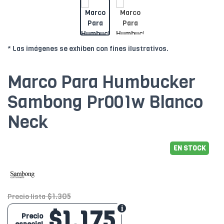
* Las imágenes se exhiben con fines ilustrativos.
Marco Para Humbucker
Sambong Pr001w Blanco
Neck
EN STOCK
$1.305
Precio lista
$1.175
Precio