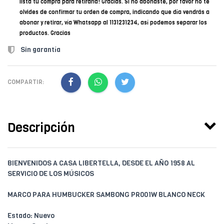
lista tu compra para retirarla! Gracias. Si no abonaste, por favor no te
olvides de confirmar tu orden de compra, indicando que día vendrás a
abonar y retirar, vía Whatsapp al 1131231234, así podemos separar los
productos. Gracias
Sin garantía
COMPARTIR:
Descripción
BIENVENIDOS A CASA LIBERTELLA, DESDE EL AÑO 1958 AL
SERVICIO DE LOS MÚSICOS
MARCO PARA HUMBUCKER SAMBONG PR001W BLANCO NECK
Estado: Nuevo