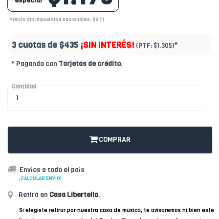
especial
Precio sin impuestos nacionales: $971
3 cuotas de
$435
¡SIN INTERÉS!
*
(PTF:
$1.305)
* Pagando con
Tarjetas de crédito
.
Cantidad
COMPRAR
Envíos a todo el país
¡CALCULAR ENVÍO!
Retirá en
Casa Libertella
.
Si elegiste retirar por nuestra casa de música, te avisaremos ni bien esté