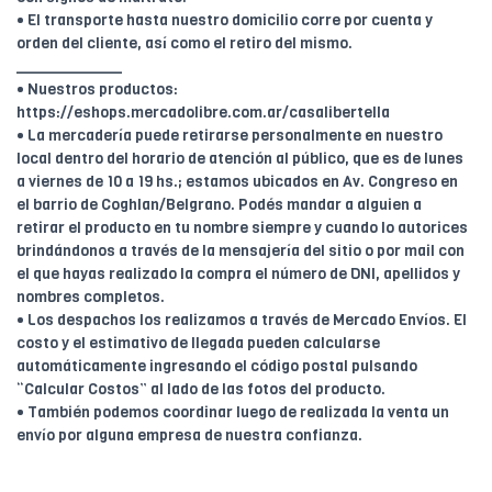
• El transporte hasta nuestro domicilio corre por cuenta y
orden del cliente, así como el retiro del mismo.
____________
• Nuestros productos:
https://eshops.mercadolibre.com.ar/casalibertella
• La mercadería puede retirarse personalmente en nuestro
local dentro del horario de atención al público, que es de lunes
a viernes de 10 a 19 hs.; estamos ubicados en Av. Congreso en
el barrio de Coghlan/Belgrano. Podés mandar a alguien a
retirar el producto en tu nombre siempre y cuando lo autorices
brindándonos a través de la mensajería del sitio o por mail con
el que hayas realizado la compra el número de DNI, apellidos y
nombres completos.
• Los despachos los realizamos a través de Mercado Envíos. El
costo y el estimativo de llegada pueden calcularse
automáticamente ingresando el código postal pulsando
“Calcular Costos” al lado de las fotos del producto.
• También podemos coordinar luego de realizada la venta un
envío por alguna empresa de nuestra confianza.