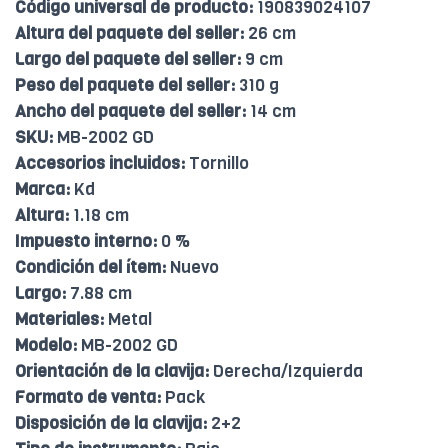
Código universal de producto:
190839024107
Altura del paquete del seller:
26 cm
Largo del paquete del seller:
9 cm
Peso del paquete del seller:
310 g
Ancho del paquete del seller:
14 cm
SKU:
MB-2002 GD
Accesorios incluidos:
Tornillo
Marca:
Kd
Altura:
1.18 cm
Impuesto interno:
0 %
Condición del ítem:
Nuevo
Largo:
7.88 cm
Materiales:
Metal
Modelo:
MB-2002 GD
Orientación de la clavija:
Derecha/Izquierda
Formato de venta:
Pack
Disposición de la clavija:
2+2