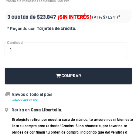
Precio sin impuestos nacionales: $53.212
3 cuotas de
$23.847
¡SIN INTERÉS!
*
(PTF:
$71.541)
* Pagando con
Tarjetas de crédito
.
Cantidad
COMPRAR
Envíos a todo el país
¡CALCULAR ENVÍO!
Retirá en
Casa Libertella
.
Si elegiste retirar por nuestra casa de música, te avisaremos ni bien esté
lista tu compra para retirarla! Gracias. Si no abonaste, por favor no te
olvides de confirmar tu orden de compra, indicando que día vendrás a