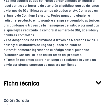
• La mercadería puede retirarse personalmente en nuestro
local dentro del horario de atención al público, que es de lunes
a viernes de 10 a 19 hs.; estamos ubicados en Av. Congreso en
el barrio de Coghlan/Belgrano. Podés mandar a alguien a
retirar el producto en tu nombre siempre y cuando lo autorices
brindándonos a través de la mensajería del sitio o por mail con
el que hayas realizado la compra el número de DNI, apellidos y
nombres completos.
• Los despachos los realizamos a través de Mercado Envíos. El
costo y el estimativo de llegada pueden calcularse
automáticamente ingresando el código postal pulsando
“Calcular Costos” al lado de las fotos del producto.
• También podemos coordinar luego de realizada la venta un
envío por alguna empresa de nuestra confianza.
Ficha técnica
Color:
Dorado