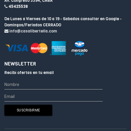
Av. Congreso 3394, CABA
45425538
De Lunes a Viernes de 10 a 19 - Sabados consultar en Google -
Domingos/Feriados CERRADO
info@casalibertella.com
NEWSLETTER
Recibí ofertas en tu email