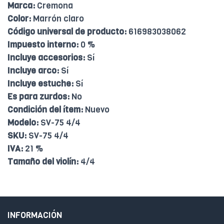
Marca:
Cremona
Color:
Marrón claro
Código universal de producto:
616983038062
Impuesto interno:
0 %
Incluye accesorios:
Sí
Incluye arco:
Sí
Incluye estuche:
Sí
Es para zurdos:
No
Condición del ítem:
Nuevo
Modelo:
SV-75 4/4
SKU:
SV-75 4/4
IVA:
21 %
Tamaño del violín:
4/4
INFORMACIÓN