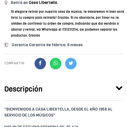
Retirá en
Casa Libertella
.
Si elegiste retirar por nuestra casa de música, te avisaremos ni bien esté
lista tu compra para retirarla! Gracias. Si no abonaste, por favor no te
olvides de confirmar tu orden de compra, indicando que día vendrás a
abonar y retirar, vía Whatsapp al 1131231234, así podemos separar los
productos. Gracias
Garantía Garantía de fábrica: 6 meses
COMPARTIR:
Descripción
"BIENVENIDOS A CASA LIBERTELLA, DESDE EL AÑO 1958 AL
SERVICIO DE LOS MÚSICOS"