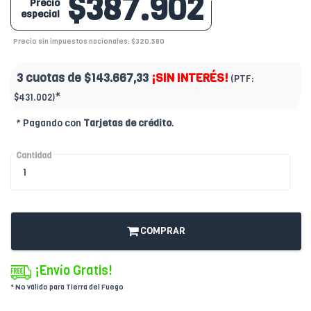
$387.902
Precio
especial
Precio sin impuestos nacionales: $320.580
3 cuotas de
$143.667,33
¡SIN INTERÉS!
(PTF:
*
$431.002)
* Pagando con
Tarjetas de crédito
.
Cantidad
COMPRAR
¡Envío Gratis!
* No válido para Tierra del Fuego