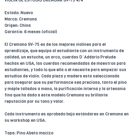
VIOLÍN DE ESTUDIO CREMONA SV-75 4/4
Estado: Nuevo
Marca: Cremona
Origen: China
Garantía: 6 meses (oficial)
El Cremona SV-75 es de los mejores violines para el
aprendizaje, que equipa al estudiante con un instrumento de
calidad, un estuche, un arco, cuerdas D´Addario Prelude
hechas en USA, las cuerdas recomendadas de maestros para
estudiantes, y todo lo que ella o el necesite para empezar sus
estudios de violín. Cada pieza y madera esta seleccionada
para asegurar que su performance sea preciosa, tanto el pino
y maple tallados a mano, la purificación interna y la artesanía
fina que ha dado a este modelo Cremona su brillante
reputación por su tono y valor.
Cada instrumento es aprobado bajo estándares en Cremona en
su workshop en USA.
Tapa: Pino Abeto macizo