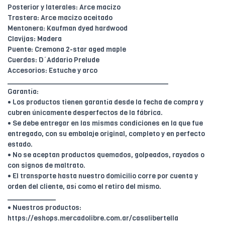
Posterior y laterales: Arce macizo
Trastera: Arce macizo aceitado
Mentonera: Kaufman dyed hardwood
Clavijas: Madera
Puente: Cremona 2-star aged maple
Cuerdas: D´Addario Prelude
Accesorios: Estuche y arco
________________________________________
Garantía:
• Los productos tienen garantía desde la fecha de compra y
cubren únicamente desperfectos de la fábrica.
• Se debe entregar en las mismas condiciones en la que fue
entregado, con su embalaje original, completo y en perfecto
estado.
• No se aceptan productos quemados, golpeados, rayados o
con signos de maltrato.
• El transporte hasta nuestro domicilio corre por cuenta y
orden del cliente, así como el retiro del mismo.
____________
• Nuestros productos:
https://eshops.mercadolibre.com.ar/casalibertella