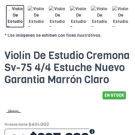
* Las imágenes se exhiben con fines ilustrativos.
Violín De Estudio Cremona
Sv-75 4/4 Estuche Nuevo
Garantia Marrón Claro
EN STOCK
$431.002
Precio lista