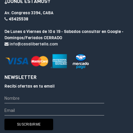
¿DÓNDE ESTAMOS?
Av. Congreso 3394, CABA
45425538
De Lunes a Viernes de 10 a 19 - Sabados consultar en Google -
Domingos/Feriados CERRADO
info@casalibertella.com
NEWSLETTER
Recibí ofertas en tu email