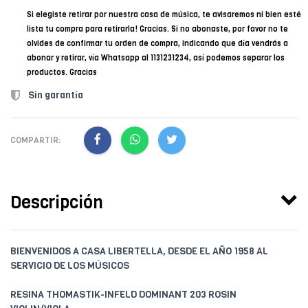
Si elegiste retirar por nuestra casa de música, te avisaremos ni bien esté
lista tu compra para retirarla! Gracias. Si no abonaste, por favor no te
olvides de confirmar tu orden de compra, indicando que día vendrás a
abonar y retirar, vía Whatsapp al 1131231234, así podemos separar los
productos. Gracias
Sin garantía
COMPARTIR:
Descripción
BIENVENIDOS A CASA LIBERTELLA, DESDE EL AÑO 1958 AL
SERVICIO DE LOS MÚSICOS
RESINA THOMASTIK-INFELD DOMINANT 203 ROSIN