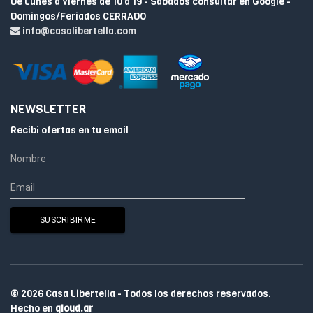
De Lunes a Viernes de 10 a 19 - Sabados consultar en Google -
Domingos/Feriados CERRADO
info@casalibertella.com
NEWSLETTER
Recibí ofertas en tu email
© 2026 Casa Libertella - Todos los derechos reservados.
Hecho en
qloud.ar