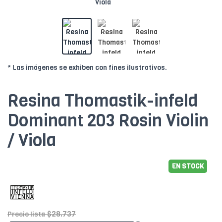
* Las imágenes se exhiben con fines ilustrativos.
Resina Thomastik-infeld
Dominant 203 Rosin Violin
/ Viola
EN STOCK
$28.737
Precio lista