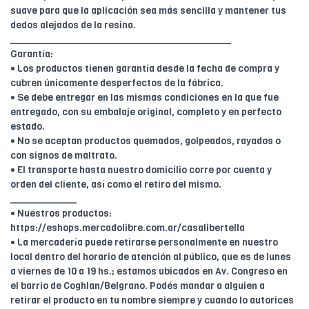
suave para que la aplicación sea más sencilla y mantener tus
dedos alejados de la resina.
________________________________________
Garantía:
• Los productos tienen garantía desde la fecha de compra y
cubren únicamente desperfectos de la fábrica.
• Se debe entregar en las mismas condiciones en la que fue
entregado, con su embalaje original, completo y en perfecto
estado.
• No se aceptan productos quemados, golpeados, rayados o
con signos de maltrato.
• El transporte hasta nuestro domicilio corre por cuenta y
orden del cliente, así como el retiro del mismo.
____________
• Nuestros productos:
https://eshops.mercadolibre.com.ar/casalibertella
• La mercadería puede retirarse personalmente en nuestro
local dentro del horario de atención al público, que es de lunes
a viernes de 10 a 19 hs.; estamos ubicados en Av. Congreso en
el barrio de Coghlan/Belgrano. Podés mandar a alguien a
retirar el producto en tu nombre siempre y cuando lo autorices