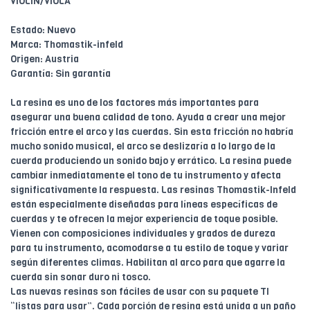
VIOLIN/VIOLA
Estado: Nuevo
Marca: Thomastik-infeld
Origen: Austria
Garantía: Sin garantía
La resina es uno de los factores más importantes para
asegurar una buena calidad de tono. Ayuda a crear una mejor
fricción entre el arco y las cuerdas. Sin esta fricción no habría
mucho sonido musical, el arco se deslizaría a lo largo de la
cuerda produciendo un sonido bajo y errático. La resina puede
cambiar inmediatamente el tono de tu instrumento y afecta
significativamente la respuesta. Las resinas Thomastik-Infeld
están especialmente diseñadas para líneas específicas de
cuerdas y te ofrecen la mejor experiencia de toque posible.
Vienen con composiciones individuales y grados de dureza
para tu instrumento, acomodarse a tu estilo de toque y variar
según diferentes climas. Habilitan al arco para que agarre la
cuerda sin sonar duro ni tosco.
Las nuevas resinas son fáciles de usar con su paquete TI
“listas para usar”. Cada porción de resina está unida a un paño