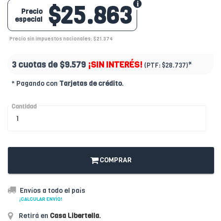
$25.863
Precio
especial
Precio sin impuestos nacionales: $21.374
3 cuotas de
$9.579
¡SIN INTERÉS!
*
(PTF:
$28.737)
* Pagando con
Tarjetas de crédito
.
Cantidad
COMPRAR
Envíos a todo el país
¡CALCULAR ENVÍO!
Retirá en
Casa Libertella
.