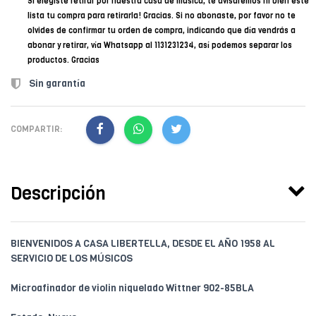
Si elegiste retirar por nuestra casa de música, te avisaremos ni bien esté
lista tu compra para retirarla! Gracias. Si no abonaste, por favor no te
olvides de confirmar tu orden de compra, indicando que día vendrás a
abonar y retirar, vía Whatsapp al 1131231234, así podemos separar los
productos. Gracias
Sin garantía
COMPARTIR:
Descripción
BIENVENIDOS A CASA LIBERTELLA, DESDE EL AÑO 1958 AL
SERVICIO DE LOS MÚSICOS
Microafinador de violin niquelado Wittner 902-85BLA