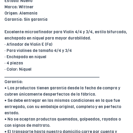
Estado: Nuevo
Marca: Wittner
Origen: Alemania
Garantía: Sin garantía
Excelente microafinador para Violin 4/4 y 3/4, estilo bifurcado,
enchapado en niquel para mayor durabilidad.
· Afinador de Violín E (Fa)
· Para violines de tamaño 4/4 y 3/4
· Enchapado en níquel
· 4 piezas
· Color: Níquel
________________________________________
Garantía:
• Los productos tienen garantía desde la fecha de compra y
cubren únicamente desperfectos de la fábrica.
• Se debe entregar en las mismas condiciones en la que fue
entregado, con su embalaje original, completo y en perfecto
estado.
• No se aceptan productos quemados, golpeados, rayados o
con signos de maltrato.
• El transporte hasta nuestro domicilio corre por cuenta y