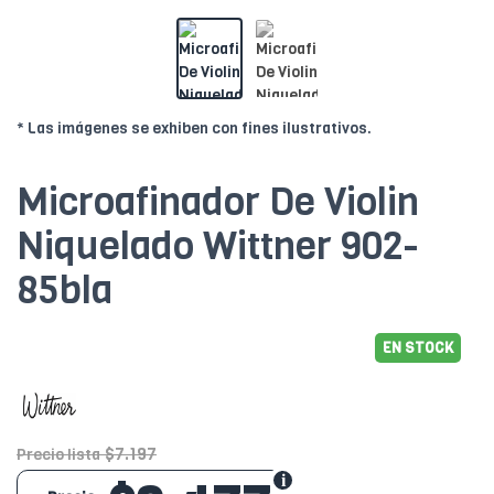
* Las imágenes se exhiben con fines ilustrativos.
Microafinador De Violin
Niquelado Wittner 902-
85bla
EN STOCK
$7.197
Precio lista