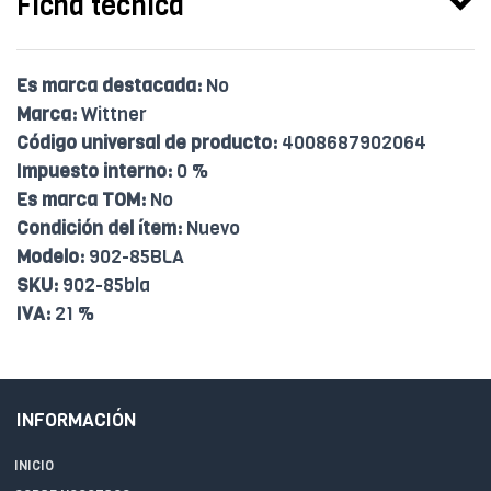
Ficha técnica
Es marca destacada:
No
Marca:
Wittner
Código universal de producto:
4008687902064
Impuesto interno:
0 %
Es marca TOM:
No
Condición del ítem:
Nuevo
Modelo:
902-85BLA
SKU:
902-85bla
IVA:
21 %
INFORMACIÓN
INICIO