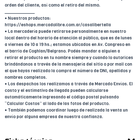
orden del cliente, así como el retiro del mismo.
____________
• Nuestros productos:
https://eshops.mercadolibre.com.ar/casalibertella
• La mercadería puede retirarse personalmente en nuestro
local dentro del horario de atención al público, que es de lunes
a viernes de 10 a 19 hs.; estamos ubicados en Av. Congreso en
el barrio de Coghlan/Belgrano. Podés mandar a alguien a
retirar el producto en tu nombre siempre y cuando lo autorices
brindándonos a través de la mensajería del sitio o por mail con
el que hayas realizado la compra el número de DNI, apellidos y
nombres completos.
• Los despachos los realizamos a través de Mercado Envíos. El
costo y el estimativo de llegada pueden calcularse
automáticamente ingresando el código postal pulsando
“Calcular Costos” al lado de las fotos del producto.
• También podemos coordinar luego de realizada la venta un
envío por alguna empresa de nuestra confianza.