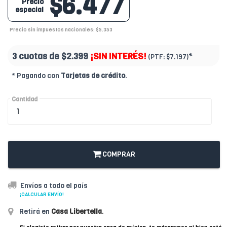
$6.477
Precio
especial
Precio sin impuestos nacionales: $5.353
3 cuotas de
$2.399
¡SIN INTERÉS!
*
(PTF:
$7.197)
* Pagando con
Tarjetas de crédito
.
Cantidad
COMPRAR
Envíos a todo el país
¡CALCULAR ENVÍO!
Retirá en
Casa Libertella
.