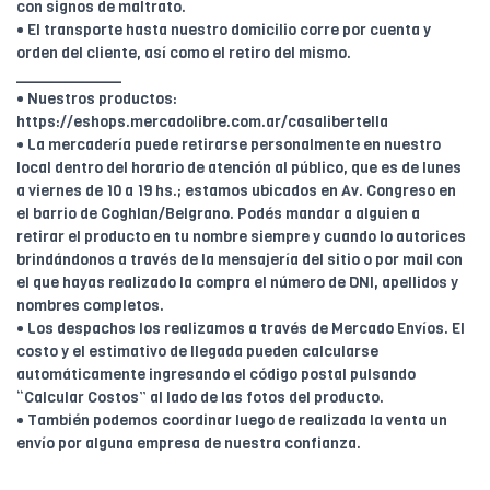
con signos de maltrato.
• El transporte hasta nuestro domicilio corre por cuenta y
orden del cliente, así como el retiro del mismo.
____________
• Nuestros productos:
https://eshops.mercadolibre.com.ar/casalibertella
• La mercadería puede retirarse personalmente en nuestro
local dentro del horario de atención al público, que es de lunes
a viernes de 10 a 19 hs.; estamos ubicados en Av. Congreso en
el barrio de Coghlan/Belgrano. Podés mandar a alguien a
retirar el producto en tu nombre siempre y cuando lo autorices
brindándonos a través de la mensajería del sitio o por mail con
el que hayas realizado la compra el número de DNI, apellidos y
nombres completos.
• Los despachos los realizamos a través de Mercado Envíos. El
costo y el estimativo de llegada pueden calcularse
automáticamente ingresando el código postal pulsando
“Calcular Costos” al lado de las fotos del producto.
• También podemos coordinar luego de realizada la venta un
envío por alguna empresa de nuestra confianza.