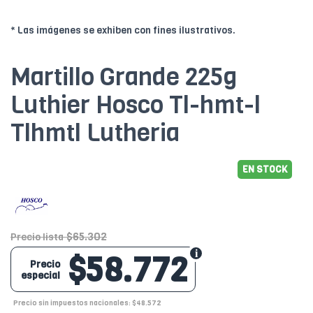
* Las imágenes se exhiben con fines ilustrativos.
Martillo Grande 225g
Luthier Hosco Tl-hmt-l
Tlhmtl Lutheria
EN STOCK
$65.302
Precio lista
$58.772
Precio
especial
Precio sin impuestos nacionales: $48.572