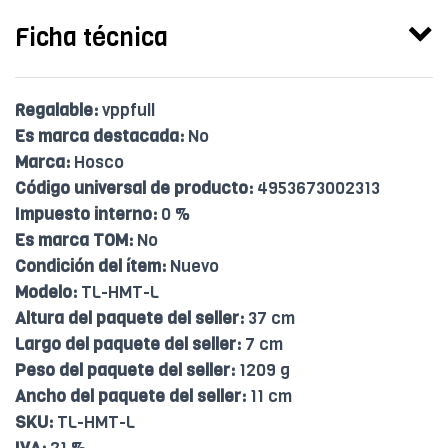
Ficha técnica
Regalable:
vppfull
Es marca destacada:
No
Marca:
Hosco
Código universal de producto:
4953673002313
Impuesto interno:
0 %
Es marca TOM:
No
Condición del ítem:
Nuevo
Modelo:
TL-HMT-L
Altura del paquete del seller:
37 cm
Largo del paquete del seller:
7 cm
Peso del paquete del seller:
1209 g
Ancho del paquete del seller:
11 cm
SKU:
TL-HMT-L