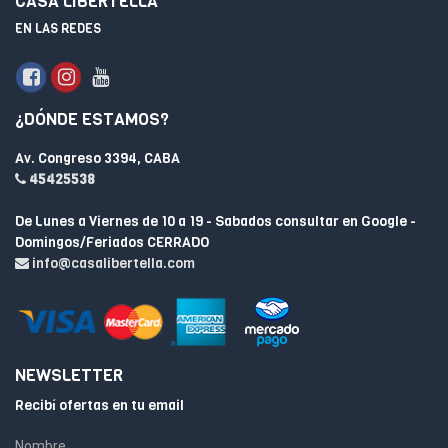
CASA LIBERTELLA
EN LAS REDES
¿DÓNDE ESTAMOS?
Av. Congreso 3394, CABA
45425538
De Lunes a Viernes de 10 a 19 - Sabados consultar en Google -
Domingos/Feriados CERRADO
info@casalibertella.com
NEWSLETTER
Recibí ofertas en tu email