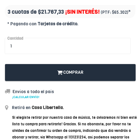
3 cuotas de
$21.767,33
¡SIN INTERÉS!
*
(PTF:
$65.302)
* Pagando con
Tarjetas de crédito
.
Cantidad
COMPRAR
Envíos a todo el país
¡CALCULAR ENVÍO!
Retirá en
Casa Libertella
.
Si elegiste retirar por nuestra casa de música, te avisaremos ni bien esté
lista tu compra para retirarla! Gracias. Si no abonaste, por favor no te
olvides de confirmar tu orden de compra, indicando que día vendrás a
abonar y retirar, vía Whatsapp al 1131231234, así podemos separar los