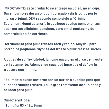
IMPORTANTE: Este producto se entrega en bolsa, no en caja.
Sin embargo es desarrollado, fabricado y distribuido por la
marca original. OEM responde como sigla a “Original
Equipment Manufacturer”, lo que hace que los componentes
sean partes oficiales, genuinas, pero sin el packaging de
comercialización corriente.
Herramienta para pulir trastes fácil y rápido. Muy útil para
borrar los pequeños rayones del traste o pulir trastes sucios.
A causa de su flexibilidad, la goma encaja en el arco del traste
perfectamente. Además, su suavidad hace que el daño a la
trastera sea mínimo.
Fácilmente puede cortarse con un cutter o cuchillo para que
puedas trabajar trastes. Es un gran removedor de suciedad y
es ideal para pulir!
Características:
· Tamaño: 65 x 18 x 9 mm