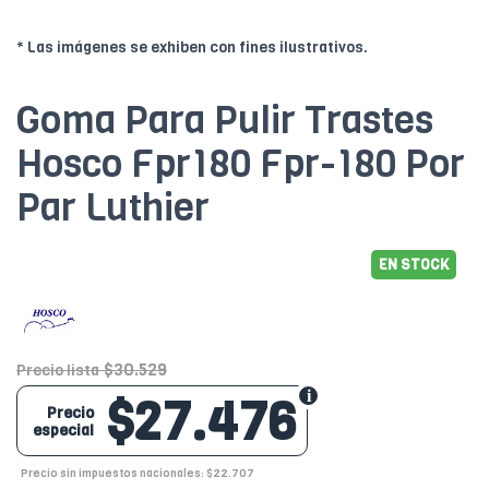
* Las imágenes se exhiben con fines ilustrativos.
Goma Para Pulir Trastes
Hosco Fpr180 Fpr-180 Por
Par Luthier
EN STOCK
$30.529
Precio lista
$27.476
Precio
especial
Precio sin impuestos nacionales: $22.707