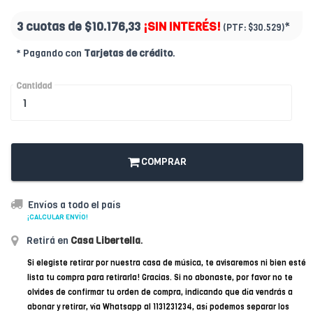
3 cuotas de
$10.176,33
¡SIN INTERÉS!
*
(PTF:
$30.529)
* Pagando con
Tarjetas de crédito
.
Cantidad
COMPRAR
Envíos a todo el país
¡CALCULAR ENVÍO!
Retirá en
Casa Libertella
.
Si elegiste retirar por nuestra casa de música, te avisaremos ni bien esté
lista tu compra para retirarla! Gracias. Si no abonaste, por favor no te
olvides de confirmar tu orden de compra, indicando que día vendrás a
abonar y retirar, vía Whatsapp al 1131231234, así podemos separar los