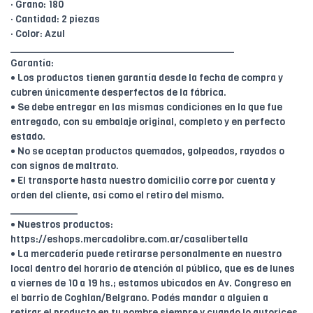
· Grano: 180
· Cantidad: 2 piezas
· Color: Azul
________________________________________
Garantía:
• Los productos tienen garantía desde la fecha de compra y
cubren únicamente desperfectos de la fábrica.
• Se debe entregar en las mismas condiciones en la que fue
entregado, con su embalaje original, completo y en perfecto
estado.
• No se aceptan productos quemados, golpeados, rayados o
con signos de maltrato.
• El transporte hasta nuestro domicilio corre por cuenta y
orden del cliente, así como el retiro del mismo.
____________
• Nuestros productos:
https://eshops.mercadolibre.com.ar/casalibertella
• La mercadería puede retirarse personalmente en nuestro
local dentro del horario de atención al público, que es de lunes
a viernes de 10 a 19 hs.; estamos ubicados en Av. Congreso en
el barrio de Coghlan/Belgrano. Podés mandar a alguien a
retirar el producto en tu nombre siempre y cuando lo autorices