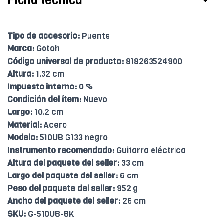
Ficha técnica
Tipo de accesorio:
Puente
Marca:
Gotoh
Código universal de producto:
818263524900
Altura:
1.32 cm
Impuesto interno:
0 %
Condición del ítem:
Nuevo
Largo:
10.2 cm
Material:
Acero
Modelo:
510UB G133 negro
Instrumento recomendado:
Guitarra eléctrica
Altura del paquete del seller:
33 cm
Largo del paquete del seller:
6 cm
Peso del paquete del seller:
952 g
Ancho del paquete del seller:
26 cm
SKU:
G-510UB-BK