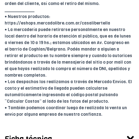
orden del cliente, así como el retiro del mismo.
____________
• Nuestros productos:
https://eshops.mercadolibre.com.ar/casalibertella
• La mercadería puede retirarse personalmente en nuestro
local dentro del horario de atención al público, que es de lunes
a viernes de 10 a 19 hs.; estamos ubicados en Av. Congreso en
el barrio de Coghlan/Belgrano. Podés mandar a alguien a
retirar el producto en tu nombre siempre y cuando lo autorices
brindándonos a través de la mensajería del sitio o por mail con
el que hayas realizado la compra el número de DNI, apellidos y
nombres completos.
• Los despachos los realizamos a través de Mercado Envíos. El
costo y el estimativo de llegada pueden calcularse
automáticamente ingresando el código postal pulsando
“Calcular Costos” al lado de las fotos del producto.
• También podemos coordinar luego de realizada la venta un
envío por alguna empresa de nuestra confianza.