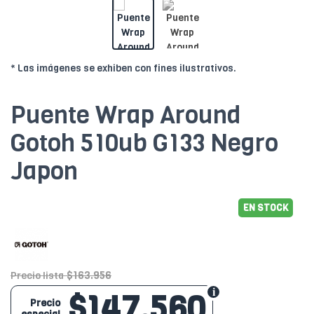
* Las imágenes se exhiben con fines ilustrativos.
Puente Wrap Around
Gotoh 510ub G133 Negro
Japon
EN STOCK
$163.956
Precio lista
$147.560
Precio