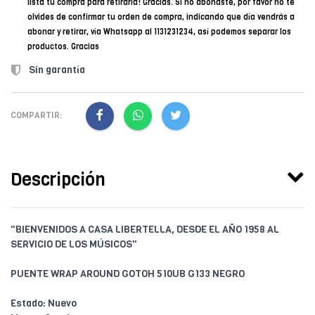
lista tu compra para retirarla! Gracias. Si no abonaste, por favor no te
olvides de confirmar tu orden de compra, indicando que día vendrás a
abonar y retirar, vía Whatsapp al 1131231234, así podemos separar los
productos. Gracias
Sin garantía
COMPARTIR:
Descripción
"BIENVENIDOS A CASA LIBERTELLA, DESDE EL AÑO 1958 AL
SERVICIO DE LOS MÚSICOS"
PUENTE WRAP AROUND GOTOH 510UB G133 NEGRO
Estado: Nuevo