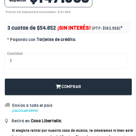
especial
Precio sin impuestos nacionales: $121.950
3 cuotas de
$54.652
¡SIN INTERÉS!
*
(PTF:
$163.956)
* Pagando con
Tarjetas de crédito
.
Cantidad
COMPRAR
Envíos a todo el país
¡CALCULAR ENVÍO!
Retirá en
Casa Libertella
.
Si elegiste retirar por nuestra casa de música, te avisaremos ni bien esté