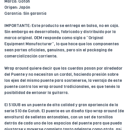
Marca: Gotoh
Origen: Japón
Garantía: Sin garantía
IMPORTANTE: Este producto se entrega en bolsa, no en caja.
Sin embargo es desarrollado, fabricado y distribuido por la
marca original. OEM responde como sigla a “Original
Equipment Manufacturer”, lo que hace que los componentes
sean partes oficiales, genuinas, pero sin el packaging de
comercialización corriente.
Wrap around quiere decir que las cuerdas pasan por alrededor
del Puente y no necesitan un cordal, haciendo presión sobre
los ejes del mismo puente para sostenerse, la ventaja de este
puente contra los wrap around tradicionales, es que tenés la
posibilidad de entonar la guitarra.
El 510UB es un puente de alta calidad y gran apariencia de la
serie 510 de Gotoh. El puente es un diseño tipo wrap around (de
envoltura) de selletas entonables, con un set de tornillos
detrás de cada uno de los espacios del puente para que pueda
ajustarse y moverse completo tanto adelante como atrás, así