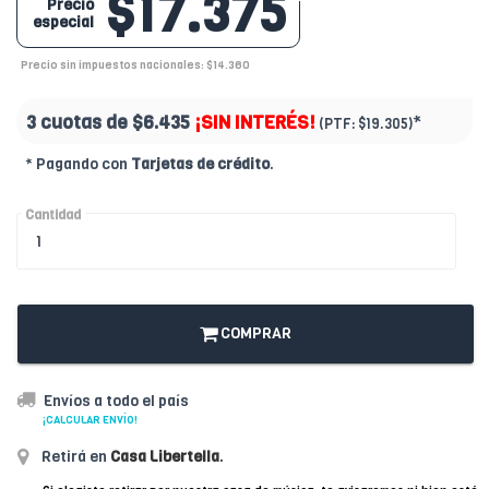
$17.375
Precio
especial
Precio sin impuestos nacionales: $14.360
3 cuotas de
$6.435
¡SIN INTERÉS!
*
(PTF:
$19.305)
* Pagando con
Tarjetas de crédito
.
Cantidad
COMPRAR
Envíos a todo el país
¡CALCULAR ENVÍO!
Retirá en
Casa Libertella
.