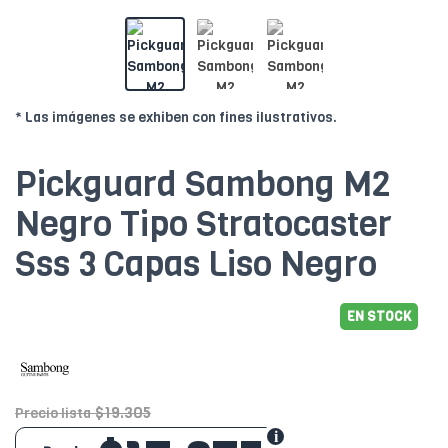
* Las imágenes se exhiben con fines ilustrativos.
Pickguard Sambong M2
Negro Tipo Stratocaster
Sss 3 Capas Liso Negro
EN STOCK
$19.305
Precio lista