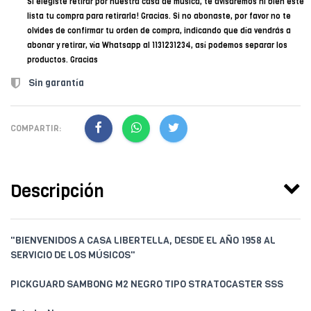
Si elegiste retirar por nuestra casa de música, te avisaremos ni bien esté
lista tu compra para retirarla! Gracias. Si no abonaste, por favor no te
olvides de confirmar tu orden de compra, indicando que día vendrás a
abonar y retirar, vía Whatsapp al 1131231234, así podemos separar los
productos. Gracias
Sin garantía
COMPARTIR:
Descripción
"BIENVENIDOS A CASA LIBERTELLA, DESDE EL AÑO 1958 AL
SERVICIO DE LOS MÚSICOS"
PICKGUARD SAMBONG M2 NEGRO TIPO STRATOCASTER SSS