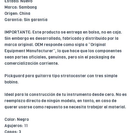
Estado: Nuevo
Marca: Sambong
Origen: China
Garantía: Sin garantía
IMPORTANTE: Este producto se entrega en bolsa, no en caja.
Sin embargo es desarrollado, fabricado y distribuido por la
marca original. OEM responde como sigla a “Original
Equipment Manufacturer”, lo que hace que los componentes
sean partes oficiales, genuinas, pero sin el packaging de
comercialización corriente.
Pickguard para guitarra tipo stratocaster con tres simple
bobina.
Ideal para la construcción de tu instrumento desde cero. No es
reemplazo directo de ningún modelo, en tanto, en caso de
querer usarse como repuesto se necesita trabajar el material.
Color: Negro
Agujeros: 11
Capas: 3