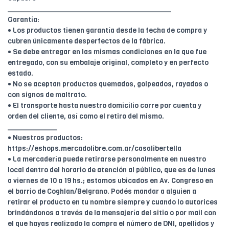
________________________________________
Garantía:
• Los productos tienen garantía desde la fecha de compra y
cubren únicamente desperfectos de la fábrica.
• Se debe entregar en las mismas condiciones en la que fue
entregado, con su embalaje original, completo y en perfecto
estado.
• No se aceptan productos quemados, golpeados, rayados o
con signos de maltrato.
• El transporte hasta nuestro domicilio corre por cuenta y
orden del cliente, así como el retiro del mismo.
____________
• Nuestros productos:
https://eshops.mercadolibre.com.ar/casalibertella
• La mercadería puede retirarse personalmente en nuestro
local dentro del horario de atención al público, que es de lunes
a viernes de 10 a 19 hs.; estamos ubicados en Av. Congreso en
el barrio de Coghlan/Belgrano. Podés mandar a alguien a
retirar el producto en tu nombre siempre y cuando lo autorices
brindándonos a través de la mensajería del sitio o por mail con
el que hayas realizado la compra el número de DNI, apellidos y