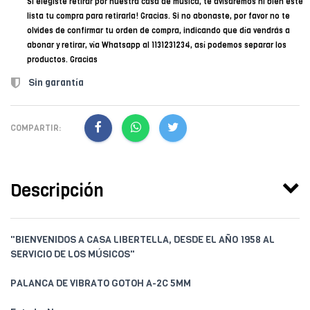
Si elegiste retirar por nuestra casa de música, te avisaremos ni bien esté
lista tu compra para retirarla! Gracias. Si no abonaste, por favor no te
olvides de confirmar tu orden de compra, indicando que día vendrás a
abonar y retirar, vía Whatsapp al 1131231234, así podemos separar los
productos. Gracias
Sin garantía
COMPARTIR:
Descripción
"BIENVENIDOS A CASA LIBERTELLA, DESDE EL AÑO 1958 AL
SERVICIO DE LOS MÚSICOS"
PALANCA DE VIBRATO GOTOH A-2C 5MM