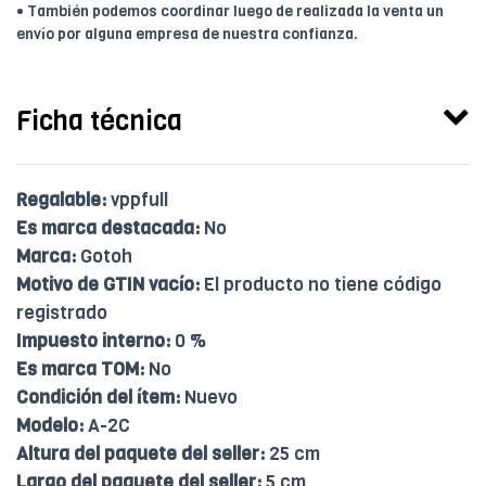
• También podemos coordinar luego de realizada la venta un
envío por alguna empresa de nuestra confianza.
Ficha técnica
Regalable:
vppfull
Es marca destacada:
No
Marca:
Gotoh
Motivo de GTIN vacío:
El producto no tiene código
registrado
Impuesto interno:
0 %
Es marca TOM:
No
Condición del ítem:
Nuevo
Modelo:
A-2C
Altura del paquete del seller:
25 cm
Largo del paquete del seller:
5 cm