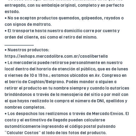
entregado, con su embalaje original, completo y en perfecto
estado.
• No se aceptan productos quemados, golpeados, rayados o
con signos de maltrato.
• El transporte hasta nuestro domicilio corre por cuenta y
orden del cliente, así como el retiro del mismo.
____________
• Nuestros productos:
https://eshops.mercadolibre.com.ar/casalibertella
• La mercadería puede retirarse personalmente en nuestro
local dentro del horario de atención al público, que es de lunes
a viernes de 10 a 19 hs.; estamos ubicados en Av. Congreso en
el barrio de Coghlan/Belgrano. Podés mandar a alguien a
retirar el producto en tu nombre siempre y cuando lo autorices
brindándonos a través de la mensajería del sitio o por mail con
el que hayas realizado la compra el número de DNI, apellidos y
nombres completos.
• Los despachos los realizamos a través de Mercado Envíos. El
costo y el estimativo de llegada pueden calcularse
automáticamente ingresando el código postal pulsando
“Calcular Costos” al lado de las fotos del producto.