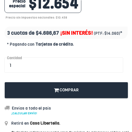
$12.654
Precio
especial
Precio sin impuestos nacionales: $10.458
3 cuotas de
$4.686,67
¡SIN INTERÉS!
*
(PTF:
$14.060)
* Pagando con
Tarjetas de crédito
.
Cantidad
COMPRAR
Envíos a todo el país
¡CALCULAR ENVÍO!
Retirá en
Casa Libertella
.