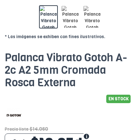
* Las imágenes se exhiben con fines ilustrativos.
Palanca Vibrato Gotoh A-
2c A2 5mm Cromada
Rosca Externa
EN STOCK
$14.060
Precio lista