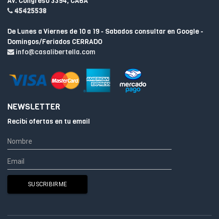
Av. Congreso 3394, CABA
45425538
De Lunes a Viernes de 10 a 19 - Sabados consultar en Google -
Domingos/Feriados CERRADO
info@casalibertella.com
NEWSLETTER
Recibí ofertas en tu email