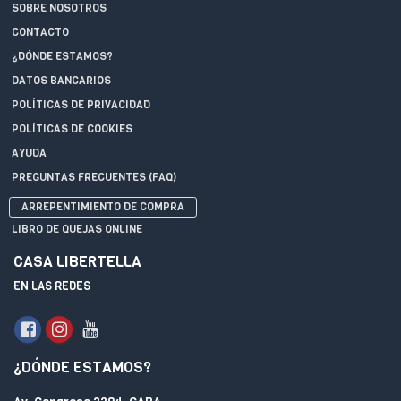
SOBRE NOSOTROS
CONTACTO
¿DÓNDE ESTAMOS?
DATOS BANCARIOS
POLÍTICAS DE PRIVACIDAD
POLÍTICAS DE COOKIES
AYUDA
PREGUNTAS FRECUENTES (FAQ)
ARREPENTIMIENTO DE COMPRA
LIBRO DE QUEJAS ONLINE
CASA LIBERTELLA
EN LAS REDES
¿DÓNDE ESTAMOS?