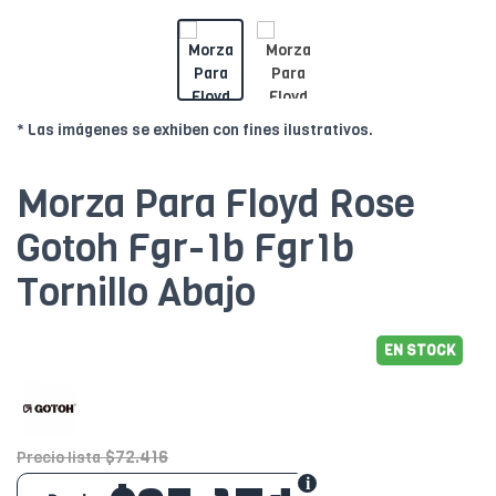
* Las imágenes se exhiben con fines ilustrativos.
Morza Para Floyd Rose
Gotoh Fgr-1b Fgr1b
Tornillo Abajo
EN STOCK
$72.416
Precio lista