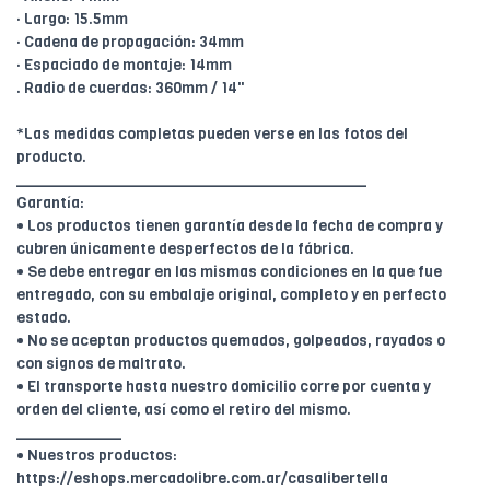
· Largo: 15.5mm
· Cadena de propagación: 34mm
· Espaciado de montaje: 14mm
. Radio de cuerdas: 360mm / 14"
*Las medidas completas pueden verse en las fotos del
producto.
________________________________________
Garantía:
• Los productos tienen garantía desde la fecha de compra y
cubren únicamente desperfectos de la fábrica.
• Se debe entregar en las mismas condiciones en la que fue
entregado, con su embalaje original, completo y en perfecto
estado.
• No se aceptan productos quemados, golpeados, rayados o
con signos de maltrato.
• El transporte hasta nuestro domicilio corre por cuenta y
orden del cliente, así como el retiro del mismo.
____________
• Nuestros productos:
https://eshops.mercadolibre.com.ar/casalibertella