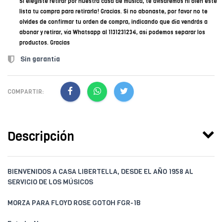
Si elegiste retirar por nuestra casa de música, te avisaremos ni bien esté
lista tu compra para retirarla! Gracias. Si no abonaste, por favor no te
olvides de confirmar tu orden de compra, indicando que día vendrás a
abonar y retirar, vía Whatsapp al 1131231234, así podemos separar los
productos. Gracias
Sin garantía
COMPARTIR:
Descripción
BIENVENIDOS A CASA LIBERTELLA, DESDE EL AÑO 1958 AL
SERVICIO DE LOS MÚSICOS
MORZA PARA FLOYD ROSE GOTOH FGR-1B