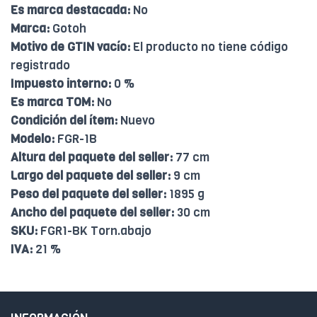
Es marca destacada:
No
Marca:
Gotoh
Motivo de GTIN vacío:
El producto no tiene código
registrado
Impuesto interno:
0 %
Es marca TOM:
No
Condición del ítem:
Nuevo
Modelo:
FGR-1B
Altura del paquete del seller:
77 cm
Largo del paquete del seller:
9 cm
Peso del paquete del seller:
1895 g
Ancho del paquete del seller:
30 cm
SKU:
FGR1-BK Torn.abajo
IVA:
21 %