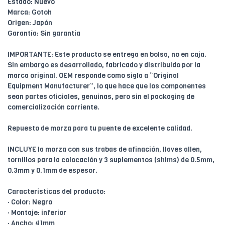
Estado: Nuevo
Marca: Gotoh
Origen: Japón
Garantía: Sin garantía
IMPORTANTE: Este producto se entrega en bolsa, no en caja.
Sin embargo es desarrollado, fabricado y distribuido por la
marca original. OEM responde como sigla a “Original
Equipment Manufacturer”, lo que hace que los componentes
sean partes oficiales, genuinas, pero sin el packaging de
comercialización corriente.
Repuesto de morza para tu puente de excelente calidad.
INCLUYE la morza con sus trabas de afinación, llaves allen,
tornillos para la colocación y 3 suplementos (shims) de 0.5mm,
0.3mm y 0.1mm de espesor.
Características del producto:
· Color: Negro
· Montaje: inferior
· Ancho: 41mm