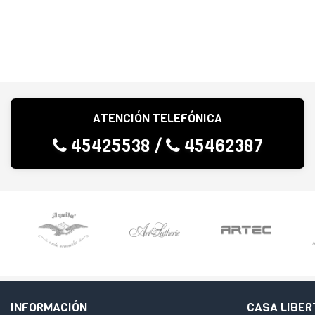
ATENCIÓN TELEFÓNICA
45425538
/
45462387
INFORMACIÓN
CASA LIBER