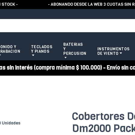
CK -
- ABONANDO DESDE LA WEB 3 CUOTAS SIN REC
BATERIAS
ONIDO Y
TECLADOS
Y
INSTRUMENTOS
RABACION
Y PIANOS
PERCUSION
DE VIENTO
 sin interés (compra mínima $ 100.000) - Envío sin c
Cobertores D
Dm2000 Pack