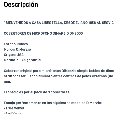
Descripción
"BIENVENIDOS A CASA LIBERTELLA, DESDE EL AÑO 1958 AL SERVIC
COBERTORES DE MICRÓFONO DIMARZIO DM2000
Estado: Nuevo
Marca: DiMarzio
Origen: USA
Garantía: Sin garantía
Cobertor original para micrófonos DiMarzio simple bobina de dim
stratocaster. Espaciamiento entre centros de polos externos (de 
mm.
El precio es por el pack de 3 cobertores
Encaja perfectamente en los siguientes modelos DiMarzio:
-True Velvet
-Red Velvet