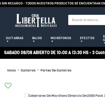
N RECARGO - TODOS NUESTROS PRODUCTOS SE ENCUENTRAN EN STO
S
GUITARRAS
BAJOS
MICRÓFONOS
EFECTOS
G
SABADO 08/08 ABIERTO DE 10:00 A 13:30 HS - 3 Cuotas
Inicio
Guitarras
Partes De Guitarras