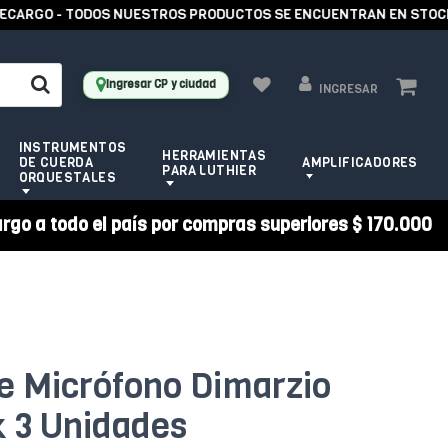
ARGO - TODOS NUESTROS PRODUCTOS SE ENCUENTRAN EN STOCK -
Ingresar CP y ciudad
INGRESAR
INSTRUMENTOS
HERRAMIENTAS
DE CUERDA
AMPLIFICADORES
PARA LUTHIER
ORQUESTALES
argo a todo el país por compras superiores $ 170.000
e Micrófono Dimarzio
 3 Unidades