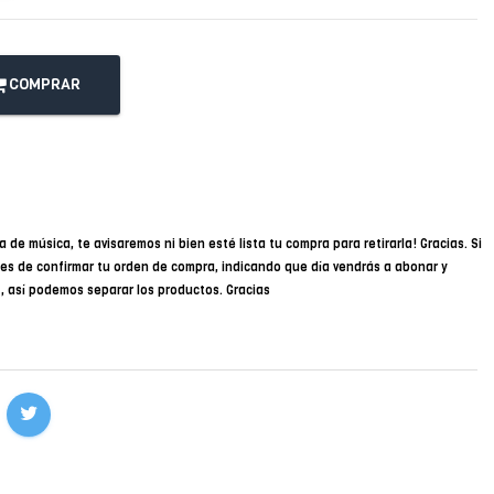
COMPRAR
a de música, te avisaremos ni bien esté lista tu compra para retirarla! Gracias. Si
des de confirmar tu orden de compra, indicando que día vendrás a abonar y
34, así podemos separar los productos. Gracias