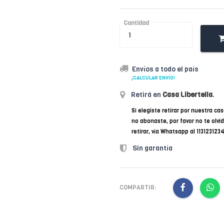
Cantidad
Envíos a todo el país
¡CALCULAR ENVÍO!
Retirá en
Casa Libertella
.
Si elegiste retirar por nuestra cas
no abonaste, por favor no te olvi
retirar, vía Whatsapp al 11312312
Sin garantía
COMPARTIR: