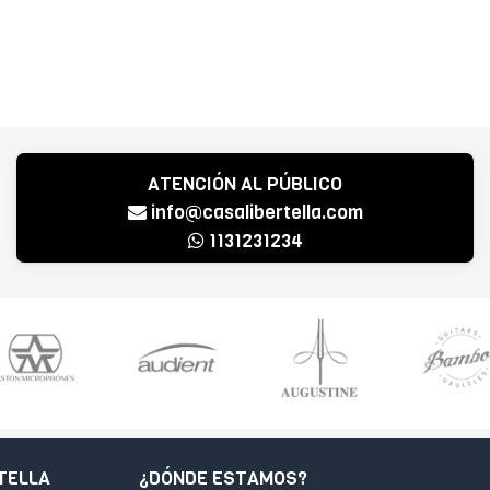
ATENCIÓN AL PÚBLICO
info@casalibertella.com
1131231234
TELLA
¿DÓNDE ESTAMOS?