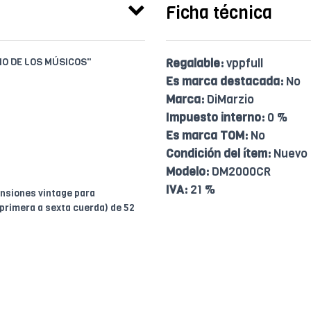
Ficha técnica
IO DE LOS MÚSICOS"
Regalable:
vppfull
Es marca destacada:
No
Marca:
DiMarzio
Impuesto interno:
0 %
Es marca TOM:
No
Condición del ítem:
Nuevo
Modelo:
DM2000CR
IVA:
21 %
ensiones vintage para
primera a sexta cuerda) de 52