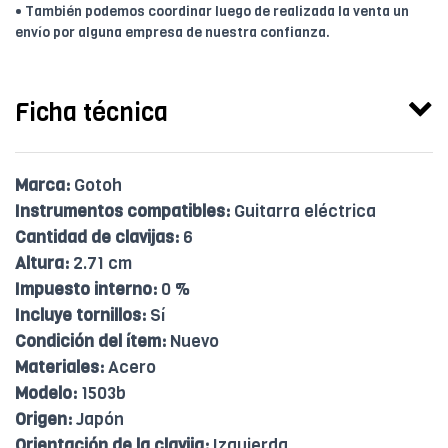
• También podemos coordinar luego de realizada la venta un
envío por alguna empresa de nuestra confianza.
Ficha técnica
Marca:
Gotoh
Instrumentos compatibles:
Guitarra eléctrica
Cantidad de clavijas:
6
Altura:
2.71 cm
Impuesto interno:
0 %
Incluye tornillos:
Sí
Condición del ítem:
Nuevo
Materiales:
Acero
Modelo:
1503b
Origen:
Japón
Orientación de la clavija:
Izquierda