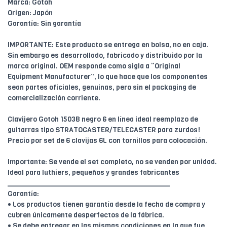
Marca: Gotoh
Origen: Japón
Garantía: Sin garantía
IMPORTANTE: Este producto se entrega en bolsa, no en caja.
Sin embargo es desarrollado, fabricado y distribuido por la
marca original. OEM responde como sigla a “Original
Equipment Manufacturer”, lo que hace que los componentes
sean partes oficiales, genuinas, pero sin el packaging de
comercialización corriente.
Clavijero Gotoh 1503B negro 6 en línea ideal reemplazo de
guitarras tipo STRATOCASTER/TELECASTER para zurdos!
Precio por set de 6 clavijas 6L con tornillos para colocación.
Importante: Se vende el set completo, no se venden por unidad.
Ideal para luthiers, pequeños y grandes fabricantes
________________________________________
Garantía:
• Los productos tienen garantía desde la fecha de compra y
cubren únicamente desperfectos de la fábrica.
• Se debe entregar en las mismas condiciones en la que fue