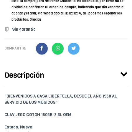
lista tu compra para retirarla! Gracias. Si no abonaste, por favor no te
olvides de confirmar tu orden de compra, indicando que día vendrás a
abonar y retirar, vía Whatsapp al 1131231234, así podemos separar los
productos. Gracias
Sin garantía
COMPARTIR:
Descripción
"BIENVENIDOS A CASA LIBERTELLA, DESDE EL AÑO 1958 AL
SERVICIO DE LOS MÚSICOS"
CLAVIJERO GOTOH 1503B-Z 6L OEM
Estado: Nuevo