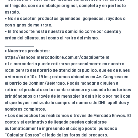
entregado, con su embalaje original, completo y en perfecto
estado.
• No se aceptan productos quemados, golpeados, rayados o
con signos de maltrato.
• El transporte hasta nuestro domicilio corre por cuenta y
orden del cliente, así como el retiro del mismo.
____________
• Nuestros productos:
https://eshops.mercadolibre.com.ar/casalibertella
• La mercadería puede retirarse personalmente en nuestro
local dentro del horario de atención al público, que es de lunes
a viernes de 10 a 19 hs.; estamos ubicados en Av. Congreso en
el barrio de Coghlan/Belgrano. Podés mandar a alguien a
retirar el producto en tu nombre siempre y cuando lo autorices
brindándonos a través de la mensajería del sitio o por mail con
el que hayas realizado la compra el número de DNI, apellidos y
nombres completos.
• Los despachos los realizamos a través de Mercado Envíos. El
costo y el estimativo de llegada pueden calcularse
automáticamente ingresando el código postal pulsando
“Calcular Costos” al lado de las fotos del producto.