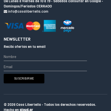
De Lunes a Viernes de 10 a 19 - Sabados consultar en Google -
Domingos/Feriados CERRADO
info@casalibertella.com
NEWSLETTER
Recibí ofertas en tu email
© 2026 Casa Libertella - Todos los derechos reservados.
Hecho en
qloud.ar