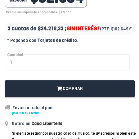
especial
Precio sin impuestos nacionales: $76.350
3 cuotas de
$34.216,33
¡SIN INTERÉS!
*
(PTF:
$102.649)
* Pagando con
Tarjetas de crédito
.
Cantidad
COMPRAR
Envíos a todo el país
¡CALCULAR ENVÍO!
Retirá en
Casa Libertella
.
Si elegiste retirar por nuestra casa de música, te avisaremos ni bien esté